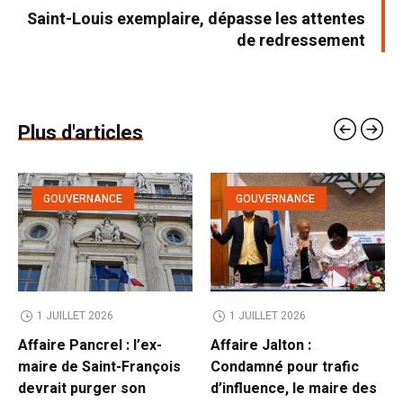
Saint-Louis exemplaire, dépasse les attentes
de redressement
Plus d'articles
GOUVERNANCE
GOUVERNANCE
1 JUILLET 2026
1 JUILLET 2026
Affaire Pancrel : l’ex-
Affaire Jalton :
maire de Saint-François
Condamné pour trafic
devrait purger son
d’influence, le maire des