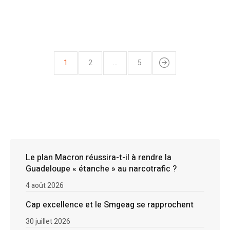
1
2
…
5
Le plan Macron réussira-t-il à rendre la
Guadeloupe « étanche » au narcotrafic ?
4 août 2026
Cap excellence et le Smgeag se rapprochent
30 juillet 2026