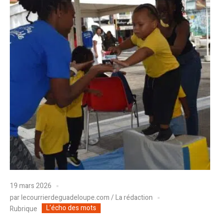
19 mars 2026
par
lecourrierdeguadeloupe.com / La rédaction
L’écho des mots
Rubrique