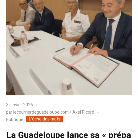
3 janvier 2026
par
lecourrierdeguadeloupe.com / Axel Picord
L’écho des mots
Rubrique
La Guadeloupe lance sa « prépa