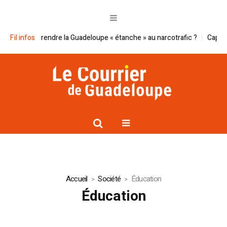
 la Guadeloupe « étanche » au narcotrafic ?
Fil infos
Cap excellence et le Smge
Accueil
Société
Éducation
Éducation