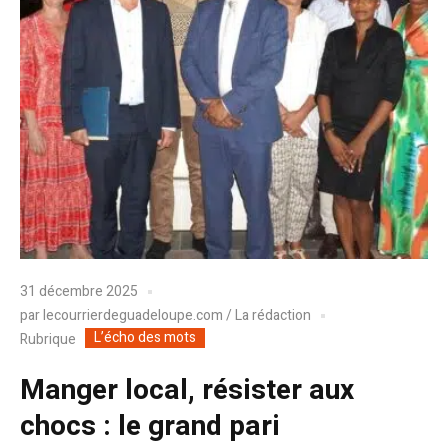
31 décembre 2025
par
lecourrierdeguadeloupe.com / La rédaction
L’écho des mots
Rubrique
Manger local, résister aux
chocs : le grand pari