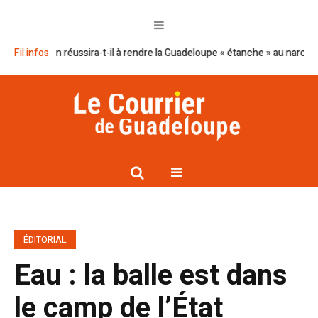
 Macron réussira-t-il à rendre la Guadeloupe « étanche » au narcotrafic ?
Fil infos
ÉDITORIAL
Eau : la balle est dans
le camp de l’État