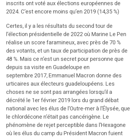
inscrits ont voté aux élections européennes de
2024. C’est encore moins qu’en 2019 (14,35 %)
Certes, il y a les résultats du second tour de
l’élection présidentielle de 2022 où Marine Le Pen
réalise un score faramineux, avec près de 70 %
des votants, et un taux de participation de près de
48 %. Mais ce n’est un secret pour personne que
depuis sa visite en Guadeloupe en
septembre 2017, Emmanuel Macron donne des
urticaires aux électeurs guadeloupéens. Les
choses ne se sont pas arrangées lorsqu’il a
décrété le 1er février 2019 lors du grand débat
national avec les élus de l’Outre-mer à l’Élysée, que
le chlordécone n’était pas cancérigène. Le
phénomène de rejet perceptible dans l’Hexagone
où les élus du camp du Président Macron fuient