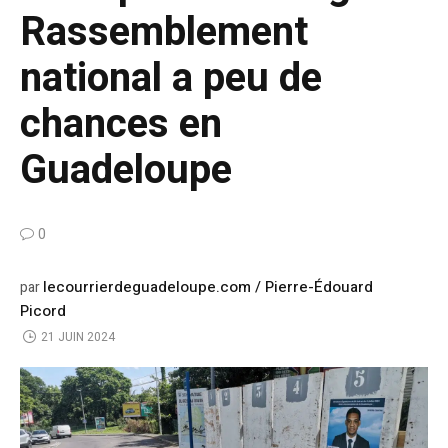
Rassemblement
national a peu de
chances en
Guadeloupe
0
lecourrierdeguadeloupe.com / Pierre-Édouard
par
Picord
21 JUIN 2024