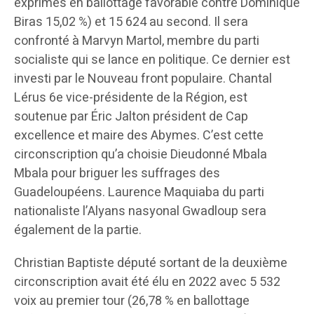
exprimés en ballottage favorable contre Dominique
Biras 15,02 %) et 15 624 au second. Il sera
confronté à Marvyn Martol, membre du parti
socialiste qui se lance en politique. Ce dernier est
investi par le Nouveau front populaire. Chantal
Lérus 6e vice-présidente de la Région, est
soutenue par Éric Jalton président de Cap
excellence et maire des Abymes. C’est cette
circonscription qu’a choisie Dieudonné Mbala
Mbala pour briguer les suffrages des
Guadeloupéens. Laurence Maquiaba du parti
nationaliste l’Alyans nasyonal Gwadloup sera
également de la partie.
Christian Baptiste député sortant de la deuxième
circonscription avait été élu en 2022 avec 5 532
voix au premier tour (26,78 % en ballottage