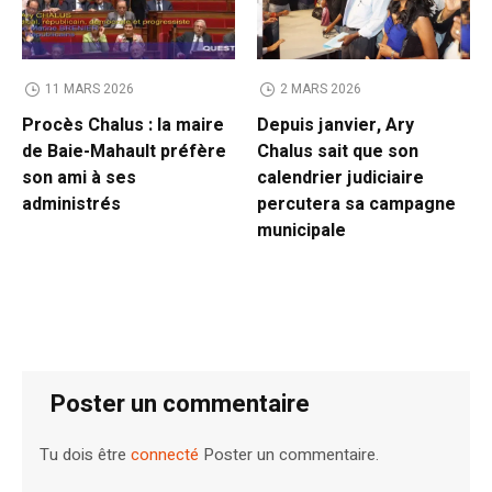
11 MARS 2026
2 MARS 2026
Procès Chalus : la maire
Depuis janvier, Ary
de Baie-Mahault préfère
Chalus sait que son
son ami à ses
calendrier judiciaire
administrés
percutera sa campagne
municipale
Poster un commentaire
Tu dois être
connecté
Poster un commentaire.