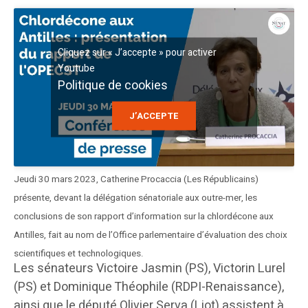
Cliquez sur « J’accepte » pour activer
Youtube
Politique de cookies
J’ACCEPTE
Jeudi 30 mars 2023, Catherine Procaccia (Les Républicains)
présente, devant la délégation sénatoriale aux outre-mer, les
conclusions de son rapport d’information sur la chlordécone aux
Antilles, fait au nom de l’Office parlementaire d’évaluation des choix
scientifiques et technologiques.
Les sénateurs Victoire Jasmin (PS), Victorin Lurel
(PS) et Dominique Théophile (RDPI-Renaissance),
ainsi que le député Olivier Serva (Liot) assistent à