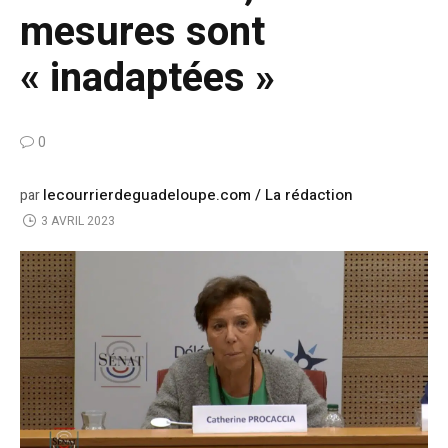
mesures sont
« inadaptées »
0
lecourrierdeguadeloupe.com / La rédaction
par
3 AVRIL 2023