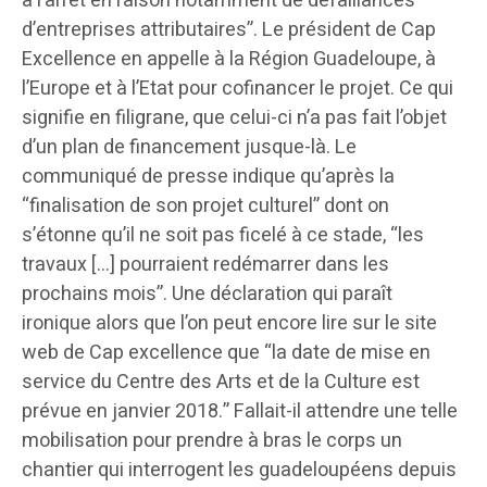
à l’arrêt en raison notamment de défaillances
d’entreprises attributaires”. Le président de Cap
Excellence en appelle à la Région Guadeloupe, à
l’Europe et à l’Etat pour cofinancer le projet. Ce qui
signifie en filigrane, que celui-ci n’a pas fait l’objet
d’un plan de financement jusque-là. Le
communiqué de presse indique qu’après la
“finalisation de son projet culturel” dont on
s’étonne qu’il ne soit pas ficelé à ce stade, “les
travaux […] pourraient redémarrer dans les
prochains mois”. Une déclaration qui paraît
ironique alors que l’on peut encore lire sur le site
web de Cap excellence que “la date de mise en
service du Centre des Arts et de la Culture est
prévue en janvier 2018.” Fallait-il attendre une telle
mobilisation pour prendre à bras le corps un
chantier qui interrogent les guadeloupéens depuis