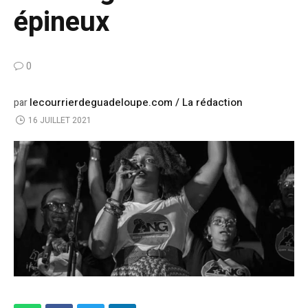
épineux
0
lecourrierdeguadeloupe.com / La rédaction
par
16 JUILLET 2021