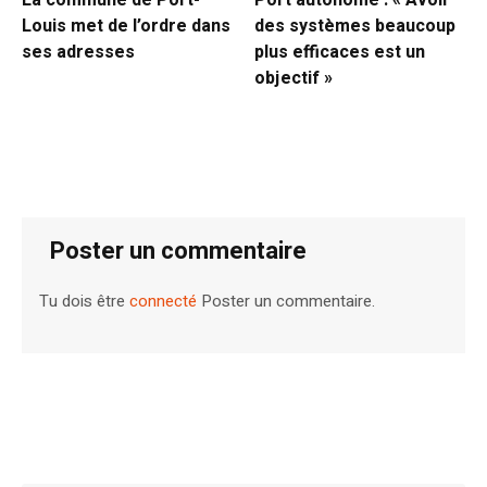
La commune de Port-
Port autonome : « Avoir
Louis met de l’ordre dans
des systèmes beaucoup
ses adresses
plus efficaces est un
objectif »
Poster un commentaire
Tu dois être
connecté
Poster un commentaire.