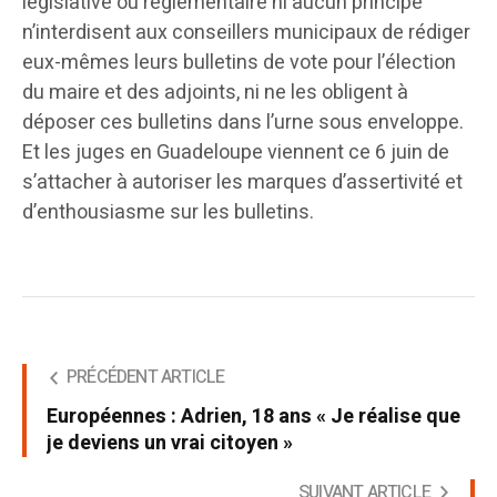
législative ou réglementaire ni aucun principe
n’interdisent aux conseillers municipaux de rédiger
eux-mêmes leurs bulletins de vote pour l’élection
du maire et des adjoints, ni ne les obligent à
déposer ces bulletins dans l’urne sous enveloppe.
Et les juges en Guadeloupe viennent ce 6 juin de
s’attacher à autoriser les marques d’assertivité et
d’enthousiasme sur les bulletins.
PRÉCÉDENT ARTICLE
Européennes : Adrien, 18 ans « Je réalise que
je deviens un vrai citoyen »
SUIVANT ARTICLE