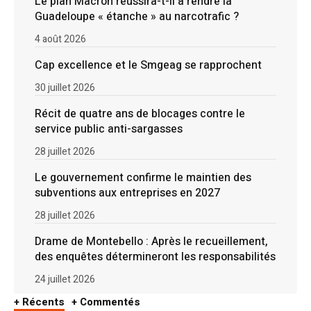
Le plan Macron réussira-t-il à rendre la
Guadeloupe « étanche » au narcotrafic ?
4 août 2026
Cap excellence et le Smgeag se rapprochent
30 juillet 2026
Récit de quatre ans de blocages contre le
service public anti-sargasses
28 juillet 2026
Le gouvernement confirme le maintien des
subventions aux entreprises en 2027
28 juillet 2026
Drame de Montebello : Après le recueillement,
des enquêtes détermineront les responsabilités
24 juillet 2026
+ Récents
+ Commentés