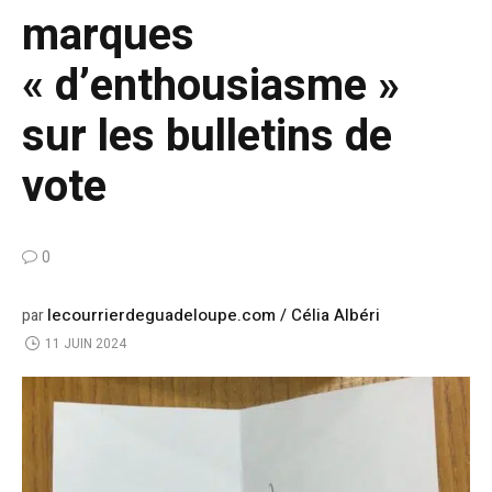
marques
« d’enthousiasme »
sur les bulletins de
vote
0
lecourrierdeguadeloupe.com / Célia Albéri
par
11 JUIN 2024