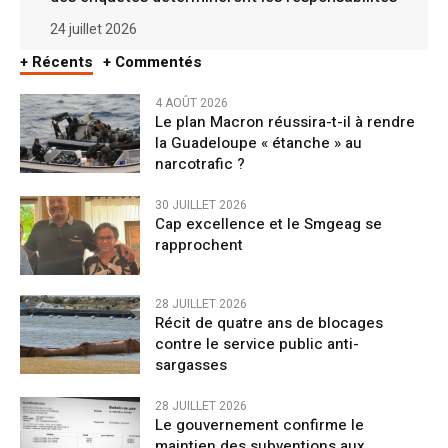
24 juillet 2026
+ Récents
+ Commentés
4 AOÛT 2026
Le plan Macron réussira-t-il à rendre
la Guadeloupe « étanche » au
narcotrafic ?
30 JUILLET 2026
Cap excellence et le Smgeag se
rapprochent
28 JUILLET 2026
Récit de quatre ans de blocages
contre le service public anti-
sargasses
28 JUILLET 2026
Le gouvernement confirme le
maintien des subventions aux