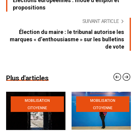
Élections européennes : mode d’emploi et
propositions
SUIVANT ARTICLE
Élection du maire : le tribunal autorise les
marques « d’enthousiasme » sur les bulletins
de vote
Plus d'articles
MOBILISATION
MOBILISATION
CITOYENNE
CITOYENNE