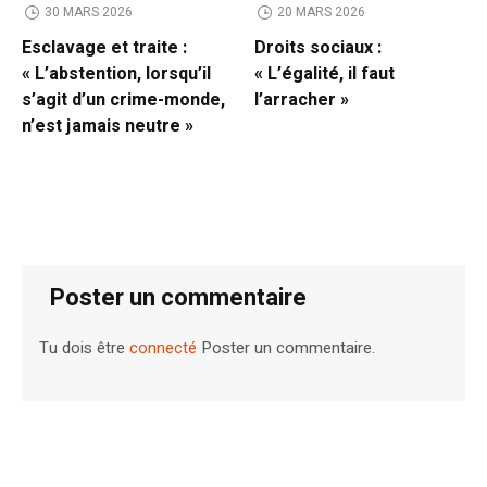
30 MARS 2026
20 MARS 2026
Esclavage et traite :
Droits sociaux :
« L’abstention, lorsqu’il
« L’égalité, il faut
s’agit d’un crime-monde,
l’arracher »
n’est jamais neutre »
Poster un commentaire
Tu dois être
connecté
Poster un commentaire.