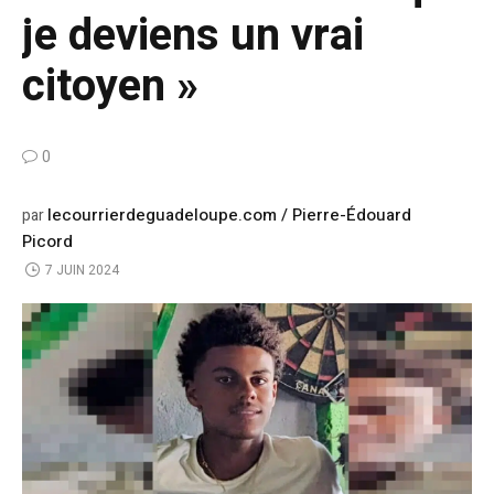
je deviens un vrai
citoyen »
0
lecourrierdeguadeloupe.com / Pierre-Édouard
par
Picord
7 JUIN 2024