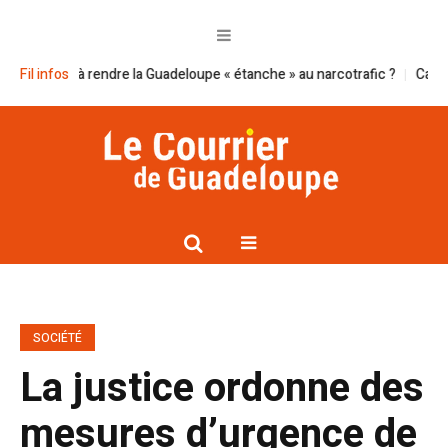
t-il à rendre la Guadeloupe « étanche » au narcotrafic ?
Fil infos
Cap excellenc
SOCIÉTÉ
La justice ordonne des
mesures d’urgence de