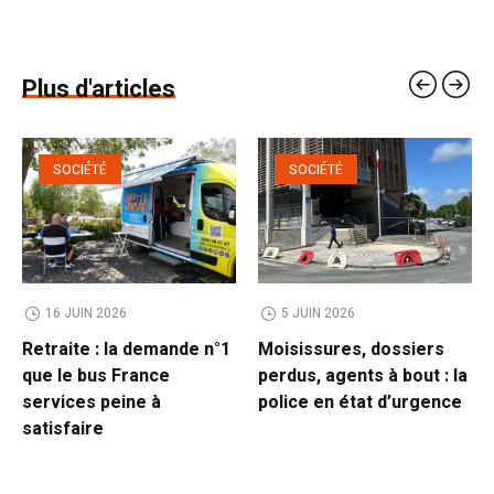
Plus d'articles
SOCIÉTÉ
SOCIÉTÉ
16 JUIN 2026
5 JUIN 2026
Retraite : la demande n°1
Moisissures, dossiers
que le bus France
perdus, agents à bout : la
services peine à
police en état d’urgence
satisfaire