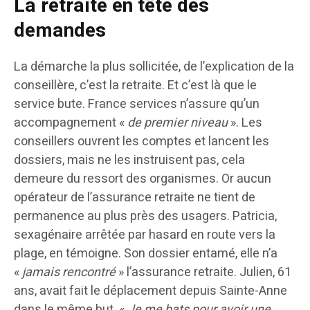
La retraite en tête des
demandes
La démarche la plus sollicitée, de l’explication de la
conseillère, c’est la retraite. Et c’est là que le
service bute. France services n’assure qu’un
accompagnement «
de premier niveau
». Les
conseillers ouvrent les comptes et lancent les
dossiers, mais ne les instruisent pas, cela
demeure du ressort des organismes. Or aucun
opérateur de l’assurance retraite ne tient de
permanence au plus près des usagers. Patricia,
sexagénaire arrêtée par hasard en route vers la
plage, en témoigne. Son dossier entamé, elle n’a
«
jamais rencontré
» l’assurance retraite. Julien, 61
ans, avait fait le déplacement depuis Sainte-Anne
dans le même but. «
Je me bats
pour avoir une