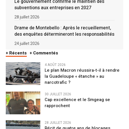
Le gouvernement confirme le maintien des
subventions aux entreprises en 2027
28 juillet 2026
Drame de Montebello : Après le recueillement,
des enquêtes détermineront les responsabilités
24 juillet 2026
+ Récents
+ Commentés
4 AOÛT 2026
Le plan Macron réussira-t-il à rendre
la Guadeloupe « étanche » au
narcotrafic ?
30 JUILLET 2026
Cap excellence et le Smgeag se
rapprochent
28 JUILLET 2026
Récit de quatre ans de blocages