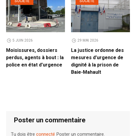
SOCIÉTÉ
SOCIÉTÉ
5 JUIN 2026
29 MAI 2026
Moisissures, dossiers
La justice ordonne des
perdus, agents à bout : la
mesures d’urgence de
police en état d’urgence
dignité à la prison de
Baie-Mahault
Poster un commentaire
Tu dois être
connecté
Poster un commentaire.