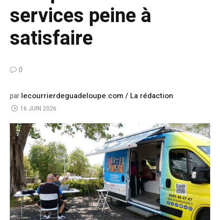
services peine à
satisfaire
0
lecourrierdeguadeloupe.com / La rédaction
par
16 JUIN 2026