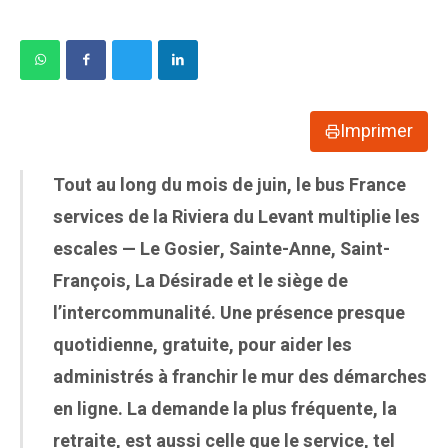
Imprimer
Tout au long du mois de juin, le bus France
services de la Riviera du Levant multiplie les
escales — Le Gosier, Sainte-Anne, Saint-
François, La Désirade et le siège de
l’intercommunalité. Une présence presque
quotidienne, gratuite, pour aider les
administrés à franchir le mur des démarches
en ligne. La demande la plus fréquente, la
retraite, est aussi celle que le service, tel