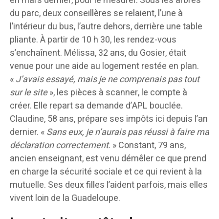
en mars dernier, pour le mesurer. Sous les arbres
du parc, deux conseillères se relaient, l’une à
l’intérieur du bus, l’autre dehors, derrière une table
pliante. À partir de 10 h 30, les rendez-vous
s’enchaînent. Mélissa, 32 ans, du Gosier, était
venue pour une aide au logement restée en plan.
«
J’avais essayé, mais je ne comprenais pas tout
sur le site
», les pièces à scanner, le compte à
créer. Elle repart sa demande d’APL bouclée.
Claudine, 58 ans, prépare ses impôts ici depuis l’an
dernier. «
Sans eux, je n’aurais pas réussi à faire ma
déclaration correctement
. » Constant, 79 ans,
ancien enseignant, est venu démêler ce que prend
en charge la sécurité sociale et ce qui revient à la
mutuelle. Ses deux filles l’aident parfois, mais elles
vivent loin de la Guadeloupe.