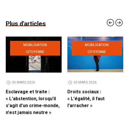
Plus d'articles
MOBILISATION
MOBILISATION
CITOYENNE
CITOYENNE
30 MARS 2026
20 MARS 2026
Esclavage et traite :
Droits sociaux :
« L’abstention, lorsqu’il
« L’égalité, il faut
s’agit d’un crime-monde,
l’arracher »
n’est jamais neutre »