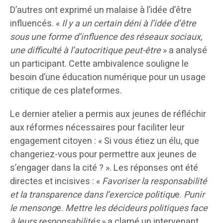
D’autres ont exprimé un malaise à l’idée d’être
influencés. «
Il y a un certain déni à l’idée d’être
sous une forme d’influence des réseaux sociaux,
une difficulté à l’autocritique peut-être
» a analysé
un participant. Cette ambivalence souligne le
besoin d’une éducation numérique pour un usage
critique de ces plateformes.
Le dernier atelier a permis aux jeunes de réfléchir
aux réformes nécessaires pour faciliter leur
engagement citoyen : « Si vous étiez un élu, que
changeriez-vous pour permettre aux jeunes de
s’engager dans la cité ? ». Les réponses ont été
directes et incisives : «
Favoriser la responsabilité
et la transparence dans l’exercice politiqu
e.
Punir
le mensong
e.
Mettre les décideurs politiques face
à leurs responsabilités
» a clamé un intervenant.