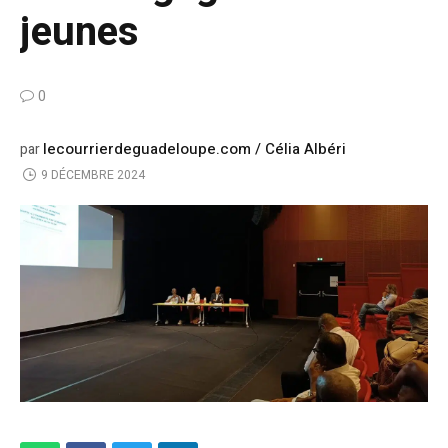
jeunes
0
lecourrierdeguadeloupe.com / Célia Albéri
par
9 DÉCEMBRE 2024