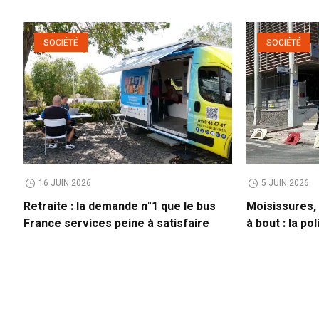
SOCIÉTÉ
SOCIÉTÉ
16 JUIN 2026
5 JUIN 2026
Retraite : la demande n°1 que le bus
Moisissures,
France services peine à satisfaire
à bout : la po