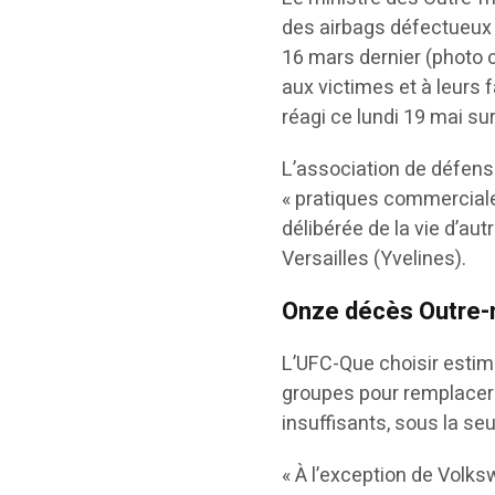
des airbags défectueux T
16 mars dernier (photo c
aux victimes et à leurs fa
réagi ce lundi 19 mai sur
L’association de défens
« pratiques commercial
délibérée de la vie d’autr
Versailles (Yvelines).
Onze décès Outre
L’UFC-Que choisir estim
groupes pour remplacer l
insuffisants, sous la se
« À l’exception de Volks