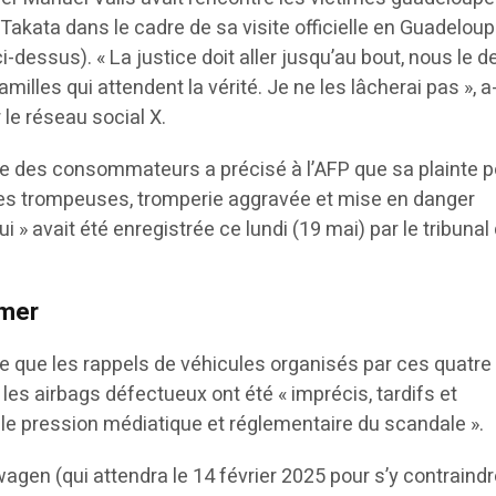
akata dans le cadre de sa visite officielle en Guadeloup
i-dessus). « La justice doit aller jusqu’au bout, nous le 
milles qui attendent la vérité. Je ne les lâcherai pas », a-
 le réseau social X.
e des consommateurs a précisé à l’AFP que sa plainte p
es trompeuses, tromperie aggravée et mise en danger
ui » avait été enregistrée ce lundi (19 mai) par le tribunal
-mer
e que les rappels de véhicules organisés par ces quatre
es airbags défectueux ont été « imprécis, tardifs et
ule pression médiatique et réglementaire du scandale ».
wagen (qui attendra le 14 février 2025 pour s’y contraind