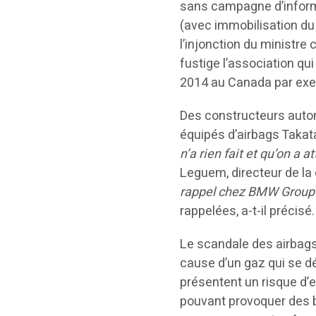
sans campagne d’inform
(avec immobilisation du v
l’injonction du ministre 
fustige l’association q
2014 au Canada par ex
Des constructeurs autom
équipés d’airbags Takat
n’a rien fait et qu’on a 
Leguem, directeur de l
rappel chez BMW Group 
rappelées, a-t-il précisé.
Le scandale des airbags
cause d’un gaz qui se dé
présentent un risque d’
pouvant provoquer des b