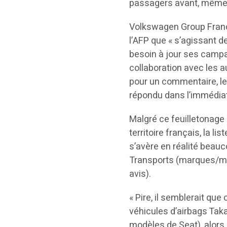
passagers avant, même 
Volkswagen Group Franc
l’AFP que « s’agissant 
besoin à jour ses camp
collaboration avec les 
pour un commentaire, le
répondu dans l’immédiat
Malgré ce feuilletonage
territoire français, la 
s’avère en réalité beauc
Transports (marques/mo
avis).
« Pire, il semblerait que
véhicules d’airbags Taka
modèles de Seat), alor