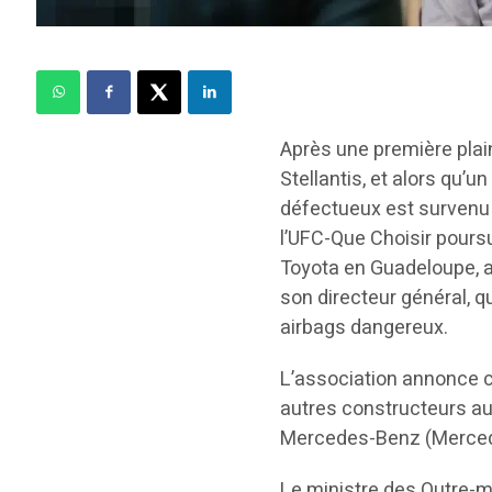
Après une première plain
Stellantis, et alors qu’
défectueux est survenu 
l’UFC-Que Choisir poursu
Toyota en Guadeloupe, a 
son directeur général, 
airbags dangereux.
L’association annonce c
autres constructeurs a
Mercedes-Benz (Mercede
Le ministre des Outre-m