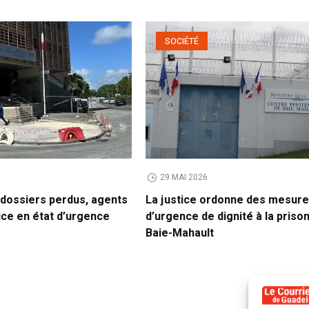
SOCIÉTÉ
29 MAI 2026
 dossiers perdus, agents
La justice ordonne des mesur
lice en état d’urgence
d’urgence de dignité à la priso
Baie-Mahault