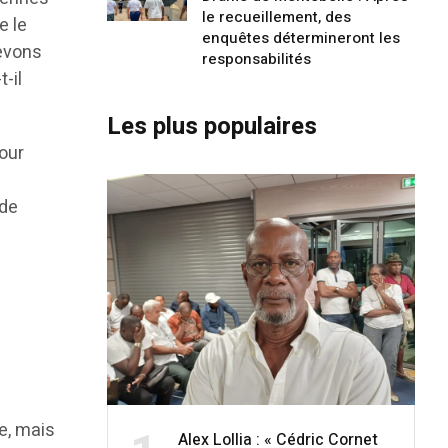
le recueillement, des
e le
enquêtes détermineront les
devons
responsabilités
t-il
Les plus populaires
our
 de
re, mais
Alex Lollia : « Cédric Cornet