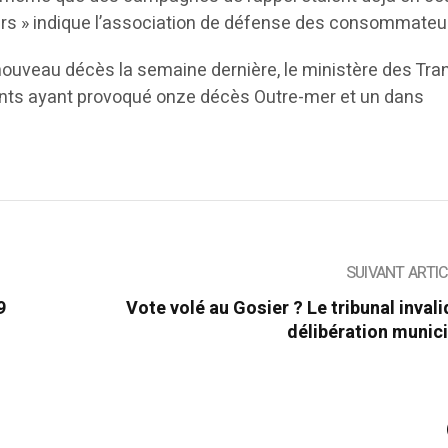
rs » indique l’association de défense des consommateu
nouveau décès la semaine dernière, le ministère des Tra
ents ayant provoqué onze décès Outre-mer et un dans
SUIVANT ARTI
9
Vote volé au Gosier ? Le tribunal invali
délibération munic