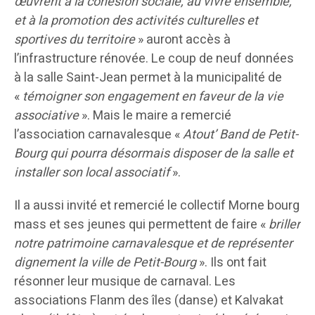
œuvrent à la cohésion sociale, au vivre ensemble,
et à la promotion des activités culturelles et
sportives du territoire
» auront accès à
l’infrastructure rénovée. Le coup de neuf données
à la salle Saint-Jean permet à la municipalité de
«
témoigner son engagement en faveur de la vie
associative
». Mais le maire a remercié
l’association carnavalesque «
Atout’ Band de Petit-
Bourg qui pourra désormais disposer de la salle et
installer son local associatif
».
Il a aussi invité et remercié le collectif Morne bourg
mass et ses jeunes qui permettent de faire «
briller
notre patrimoine carnavalesque et de représenter
dignement la ville de Petit-Bourg
». Ils ont fait
résonner leur musique de carnaval. Les
associations Flanm des îles (danse) et Kalvakat