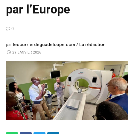
par l’Europe
0
lecourrierdeguadeloupe.com / La rédaction
par
29 JANVIER 2026