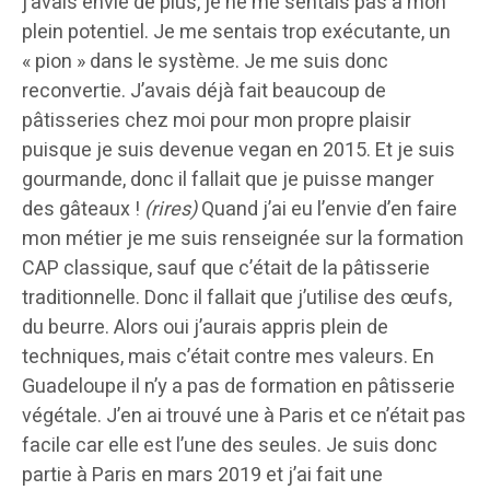
j’avais envie de plus, je ne me sentais pas à mon
plein potentiel. Je me sentais trop exécutante, un
« pion » dans le système. Je me suis donc
reconvertie. J’avais déjà fait beaucoup de
pâtisseries chez moi pour mon propre plaisir
puisque je suis devenue vegan en 2015. Et je suis
gourmande, donc il fallait que je puisse manger
des gâteaux !
(rires)
Quand j’ai eu l’envie d’en faire
mon métier je me suis renseignée sur la formation
CAP classique, sauf que c’était de la pâtisserie
traditionnelle. Donc il fallait que j’utilise des œufs,
du beurre. Alors oui j’aurais appris plein de
techniques, mais c’était contre mes valeurs. En
Guadeloupe il n’y a pas de formation en pâtisserie
végétale. J’en ai trouvé une à Paris et ce n’était pas
facile car elle est l’une des seules. Je suis donc
partie à Paris en mars 2019 et j’ai fait une