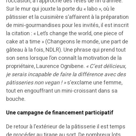
l’occasion, à l’approche des fêtes de fin d’année.
Sur le mur qui jouxte la porte du « labo », où le
pâtissier et la cuisinière s’affairent à la préparation
de mini-gourmandises pour les invités, il est inscrit
la citation : « Let’s change the world, one piece of
cake at a time » (Changeons le monde, une part de
gâteau à la fois, NDLR). Une phrase qui prend tout
son sens lorsque l’on connaît la motivation de la
propriétaire, Laurence Ognibene.
« C’est délicieux,
je serais incapable de faire la différence avec des
pâtisseries non vegan ! »
s’exclame une femme,
tout en engouffrant un mini-croissant dans sa
bouche.
Une campagne de financement participatif
De retour à l’extérieur de la pâtisserie il est temps
de procéder au tirage au sort. De nombreux lots