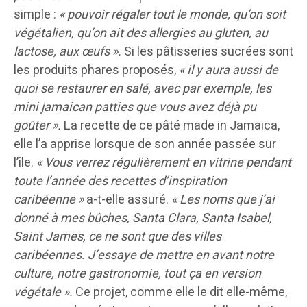
simple :
« pouvoir régaler tout le monde, qu’on soit
végétalien, qu’on ait des allergies au gluten, au
lactose, aux œufs ».
Si les pâtisseries sucrées sont
les produits phares proposés,
« il y aura aussi de
quoi se restaurer en salé, avec par exemple, les
mini jamaican patties que vous avez déjà pu
goûter ».
La recette de ce pâté made in Jamaica,
elle l’a apprise lorsque de son année passée sur
l’île.
« Vous verrez régulièrement en vitrine pendant
toute l’année des recettes d’inspiration
caribéenne »
a-t-elle assuré.
« Les noms que j’ai
donné à mes bûches, Santa Clara, Santa Isabel,
Saint James, ce ne sont que des villes
caribéennes. J’essaye de mettre en avant notre
culture, notre gastronomie, tout ça en version
végétale ».
Ce projet, comme elle le dit elle-même,