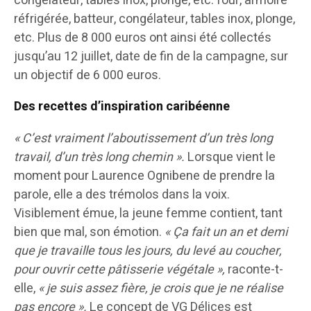
congélateur, tables inox, plonge, etc. four, armoire
réfrigérée, batteur, congélateur, tables inox, plonge,
etc. Plus de 8 000 euros ont ainsi été collectés
jusqu’au 12 juillet, date de fin de la campagne, sur
un objectif de 6 000 euros.
Des recettes d’inspiration caribéenne
« C’est vraiment l’aboutissement d’un très long
travail, d’un très long chemin ».
Lorsque vient le
moment pour Laurence Ognibene de prendre la
parole, elle a des trémolos dans la voix.
Visiblement émue, la jeune femme contient, tant
bien que mal, son émotion.
« Ça fait un an et demi
que je travaille tous les jours, du levé au coucher,
pour ouvrir cette pâtisserie végétale »,
raconte-t-
elle,
« je suis assez fière, je crois que je ne réalise
pas encore ».
Le concept de VG Délices est