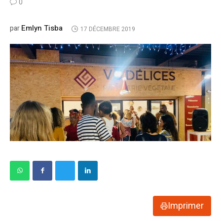
0
Emlyn Tisba
par
17 DÉCEMBRE 2019
Imprimer