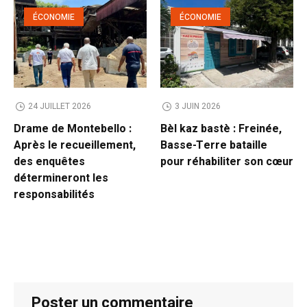
ÉCONOMIE
ÉCONOMIE
24 JUILLET 2026
3 JUIN 2026
Drame de Montebello :
Bèl kaz bastè : Freinée,
Après le recueillement,
Basse-Terre bataille
des enquêtes
pour réhabiliter son cœur
détermineront les
responsabilités
Poster un commentaire