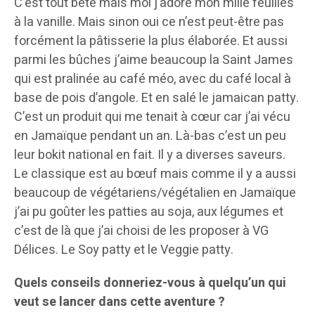
C’est tout bête mais moi j’adore mon mille feuilles
à la vanille. Mais sinon oui ce n’est peut-être pas
forcément la pâtisserie la plus élaborée. Et aussi
parmi les bûches j’aime beaucoup la Saint James
qui est pralinée au café méo, avec du café local à
base de pois d’angole. Et en salé le jamaican patty.
C’est un produit qui me tenait à cœur car j’ai vécu
en Jamaïque pendant un an. Là-bas c’est un peu
leur bokit national en fait. Il y a diverses saveurs.
Le classique est au bœuf mais comme il y a aussi
beaucoup de végétariens/végétalien en Jamaïque
j’ai pu goûter les patties au soja, aux légumes et
c’est de là que j’ai choisi de les proposer à VG
Délices. Le Soy patty et le Veggie patty.
Quels conseils donneriez-vous à quelqu’un qui
veut se lancer dans cette aventure ?