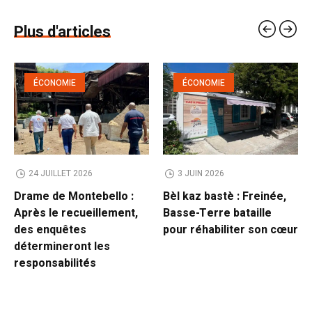
Plus d'articles
ÉCONOMIE
ÉCONOMIE
24 JUILLET 2026
3 JUIN 2026
Drame de Montebello :
Bèl kaz bastè : Freinée,
Après le recueillement,
Basse-Terre bataille
des enquêtes
pour réhabiliter son cœur
détermineront les
responsabilités