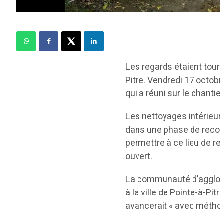
Les regards étaient tour
Pitre. Vendredi 17 octob
qui a réuni sur le chanti
Les nettoyages intérieur
dans une phase de recons
permettre à ce lieu de re
ouvert.
La communauté d’agglom
à la ville de Pointe-à-Pit
avancerait « avec métho