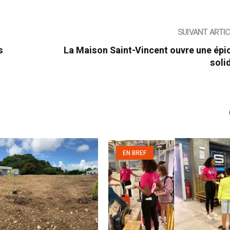
SUIVANT ARTI
s
La Maison Saint-Vincent ouvre une épi
soli
EN BREF