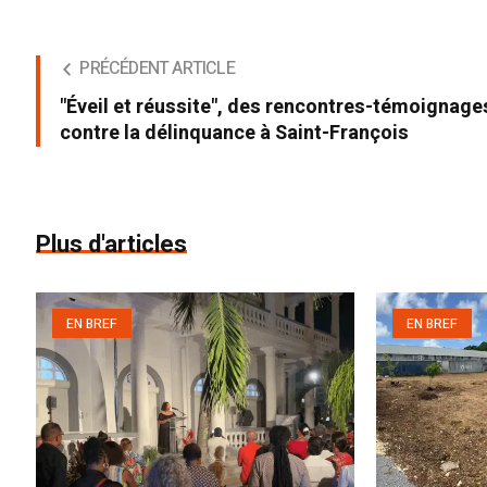
PRÉCÉDENT ARTICLE
"Éveil et réussite", des rencontres-témoignage
contre la délinquance à Saint-François
Plus d'articles
EN BREF
EN BREF