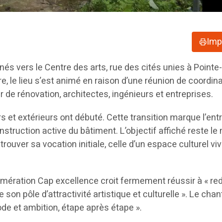
Imp
nés vers le Centre des arts, rue des cités unies à Pointe
re, le lieu s’est animé en raison d’une réunion de coordin
er de rénovation, architectes, ingénieurs et entreprises.
s et extérieurs ont débuté. Cette transition marque l’ent
truction active du bâtiment. L’objectif affiché reste le
trouver sa vocation initiale, celle d’un espace culturel viv
ération Cap excellence croit fermement réussir à « re
re son pôle d’attractivité artistique et culturelle ». Le chan
de et ambition, étape après étape ».