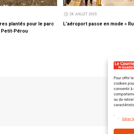
28 JUILLET 2025
res plantés pour le parc
L’aéroport passe en mode « Ru
à Petit-Pérou
Pour offrir 
cookies pour
consentir à 
comportement
ou de retire
caractéristi
Gérer l