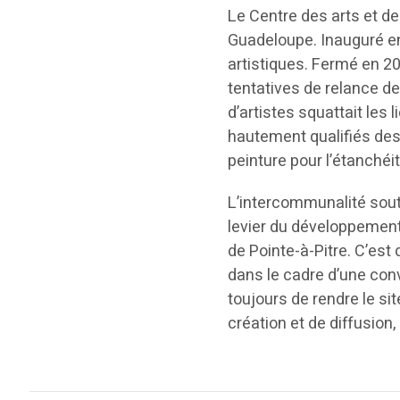
Le Centre des arts et de 
Guadeloupe. Inauguré en 
artistiques. Fermé en 200
tentatives de relance de
d’artistes squattait les
hautement qualifiés de
peinture pour l’étanchéi
L’intercommunalité souti
levier du développement
de Pointe-à-Pitre. C’est
dans le cadre d’une conv
toujours de rendre le si
création et de diffusion,