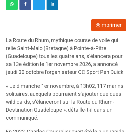
Imprimer
La Route du Rhum, mythique course de voile qui
relie Saint-Malo (Bretagne) à Pointe-à-Pitre
(Guadeloupe) tous les quatre ans, s’élancera pour
sa 13e édition le 1er novembre 2026, a annoncé
jeudi 30 octobre l’organisateur OC Sport Pen Duick.
« Le dimanche 1er novembre, à 13h02, 117 marins
solitaires, auxquels pourraient s’ajouter quelques
wild cards, s’élanceront sur la Route du Rhum-
Destination Guadeloupe », détaille-t-il dans un
communiqué.
En 2022, Charles Caudrelier avait été le plus rapide