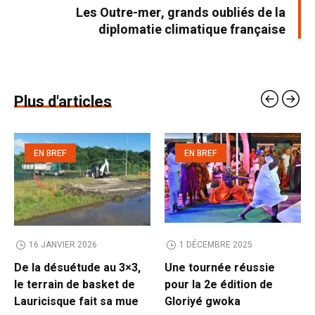
Les Outre-mer, grands oubliés de la
diplomatie climatique française
Plus d'articles
EN BREF
EN BREF
16 JANVIER 2026
1 DÉCEMBRE 2025
De la désuétude au 3×3,
Une tournée réussie
le terrain de basket de
pour la 2e édition de
Lauricisque fait sa mue
Gloriyé gwoka