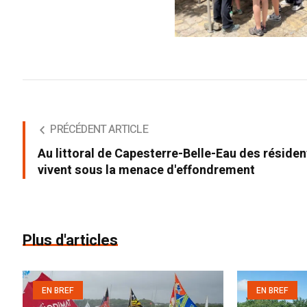
PRÉCÉDENT ARTICLE
Au littoral de Capesterre-Belle-Eau des résiden
vivent sous la menace d'effondrement
Plus d'articles
EN BREF
EN BREF