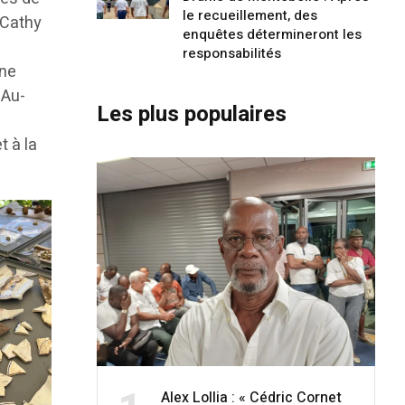
le recueillement, des
e Cathy
enquêtes détermineront les
responsabilités
Une
 Au-
Les plus populaires
t à la
Alex Lollia : « Cédric Cornet