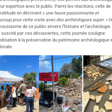
eur expertise avec le public. Parmi les réactions, celle d
ratitude en décrivant «
une heure passionnante et
ucoup pour cette visite avec des archéologues super
. » 
nthousiasme de ce public envers l’histoire et l’archéologie.
t suscité par ces découvertes, cette journée souligne
bilisation à la préservation du patrimoine archéologique e
 locale.