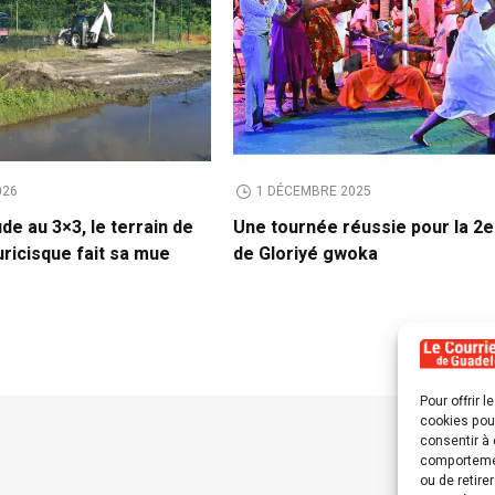
026
1 DÉCEMBRE 2025
de au 3×3, le terrain de
Une tournée réussie pour la 2e
ricisque fait sa mue
de Gloriyé gwoka
Pour offrir 
cookies pour
consentir à 
comportement
ou de retire