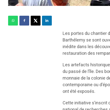
Les portes du chantier d
Barthélemy se sont ouve
inédite dans les découv
restauration des rempart
Les artefacts historique
du passé de l’île. Des b
monnaie de la colonie d
contemporaine ou d’époqu
ont été exposés.
Cette initiative s’inscri
national de recherches 