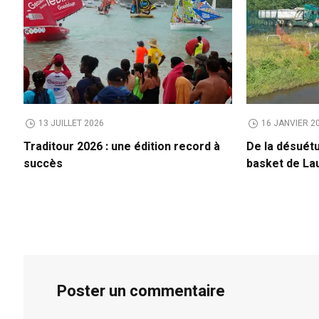
13 JUILLET 2026
16 JANVIER 2
Traditour 2026 : une édition record à
De la désuétu
succès
basket de Lau
Poster un commentaire