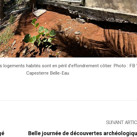
 logements habités sont en péril d’effondrement côtier. Photo : FB V
Capesterre Belle-Eau
SUIVANT ARTI
gé
Belle journée de découvertes archéologiq