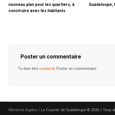
nouveau plan pour les quartiers, à
Guadeloupe, 
construire avec les habitants
Poster un commentaire
Tu dois être
connecté
Poster un commentaire.
Mentions légales
/ Le Courrier de Guadeloupe © 2026 / Tous d