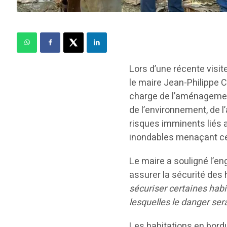
Lors d’une récente visit
le maire Jean-Philippe 
charge de l’aménagement 
de l’environnement, de 
risques imminents liés a
inondables menaçant cer
Le maire a souligné l’en
assurer la sécurité des 
sécuriser certaines habi
lesquelles le danger ser
Les habitations en bordu