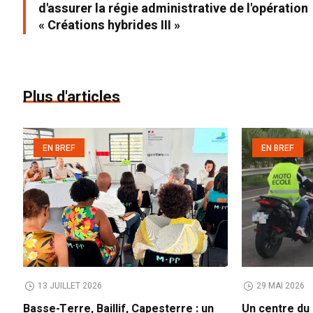
d'assurer la régie administrative de l'opération
« Créations hybrides III »
Plus d'articles
EN BREF
EN BREF
13 JUILLET 2026
29 MAI 2026
Basse-Terre, Baillif, Capesterre : un
Un centre du 