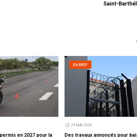
Saint-Barthé
EN BREF
29 MAI 2026
permis en 2027 pour la
Des travaux annoncés pour bai