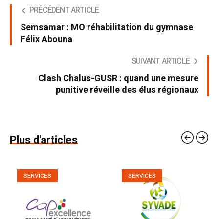
PRÉCÉDENT ARTICLE
Semsamar : MO réhabilitation du gymnase
Félix Abouna
SUIVANT ARTICLE
Clash Chalus-GUSR : quand une mesure
punitive réveille des élus régionaux
Plus d'articles
SERVICES
SERVICES