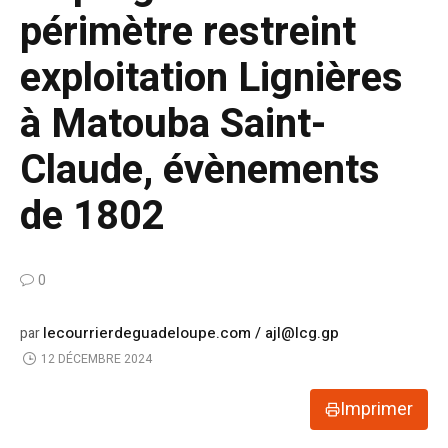
périmètre restreint
exploitation Lignières
à Matouba Saint-
Claude, évènements
de 1802
0
lecourrierdeguadeloupe.com / ajl@lcg.gp
par
12 DÉCEMBRE 2024
Imprimer