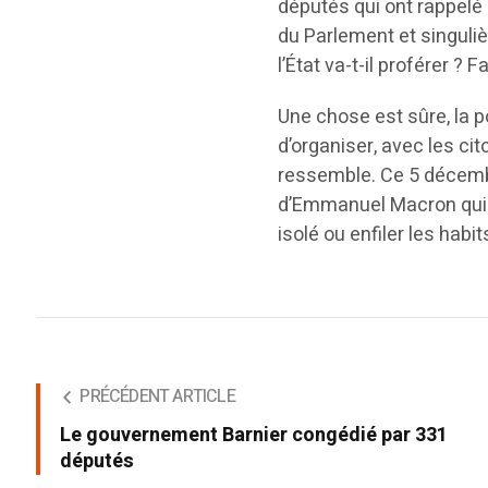
députés qui ont rappelé
du Parlement et singuliè
l’État va-t-il proférer ? 
Une chose est sûre, la p
d’organiser, avec les ci
ressemble. Ce 5 décembr
d’Emmanuel Macron qui d
isolé ou enfiler les habi
PRÉCÉDENT ARTICLE
Le gouvernement Barnier congédié par 331
députés