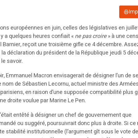
Imp
ons européennes en juin, celles des législatives en juillet
y a quelques heures confiait «
ne pas croire
» à une cen
Barnier, reçoit une troisième gifle ce 4 décembre. Asse
re la déclaration du président de la République jeudi 5 d
le savoir.
loir, Emmanuel Macron envisagerait de désigner l’un de s
e nom de Sébastien Lecornu, actuel ministre des Armées,
 parisiens, en raison d’une supposée compatibilité plus 
ême droite voulue par Marine Le Pen.
était entêté à désigner un chef de gouvernement que
mandé ou suggéré, poursuivrait donc plus à droite. Si ce 
 stabilité institutionnelle (l’argument gît sous le vote d