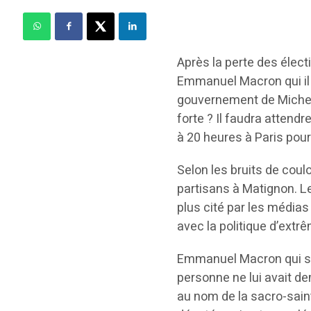
Après la perte des électi
Emmanuel Macron qui il 
gouvernement de Michel 
forte ? Il faudra attend
à 20 heures à Paris pour 
Selon les bruits de cou
partisans à Matignon. L
plus cité par les médias
avec la politique d’extr
Emmanuel Macron qui s’
personne ne lui avait de
au nom de la sacro-sainte