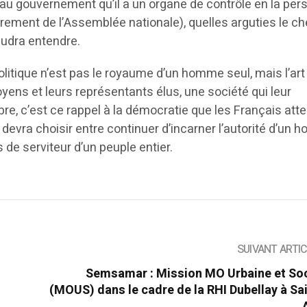
 au gouvernement qu’il a un organe de contrôle en la pe
rement de l’Assemblée nationale), quelles arguties le ch
Faudra entendre.
olitique n’est pas le royaume d’un homme seul, mais l’art
toyens et leurs représentants élus, une société qui leur
e, c’est ce rappel à la démocratie que les Français att
evra choisir entre continuer d’incarner l’autorité d’un
ts de serviteur d’un peuple entier.
SUIVANT ARTI
Semsamar : Mission MO Urbaine et Soc
(MOUS) dans le cadre de la RHI Dubellay à Sa