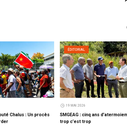
ÉDITORIAL
19 MAI 2026
puté Chalus : Un procès
SMGEAG : cinq ans d’atermoie
rder
trop c’est trop