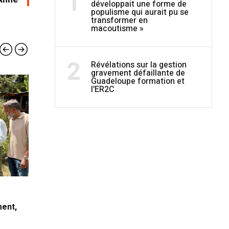
1
développait une forme de
populisme qui aurait pu se
transformer en
macoutisme »
2
Révélations sur la gestion
gravement défaillante de
Guadeloupe formation et
l’ER2C
ÉDITORIAL
ÉDIT
21 AVRIL 2026
3 FÉV
ment,
La Guadeloupe continue de tourner en
Le coup
rond