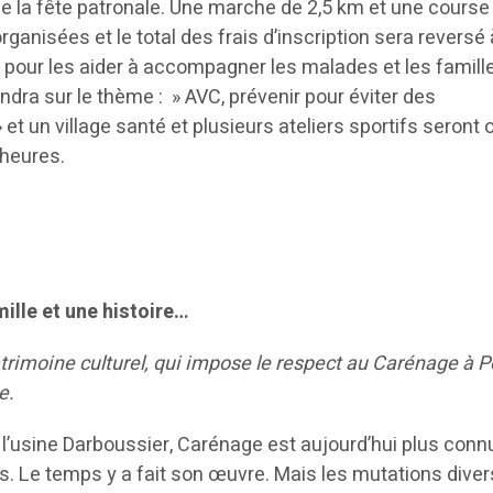
de la fête patronale. Une marche de 2,5 km et une course
 organisées et le total des frais d’inscription sera reversé 
our les aider à accompagner les malades et les famill
dra sur le thème : » AVC, prévenir pour éviter des
 un village santé et plusieurs ateliers sportifs seront 
 heures.
ille et une histoire…
trimoine culturel, qui impose le respect au Carénage à P
e.
 l’usine Darboussier, Carénage est aujourd’hui plus conn
os. Le temps y a fait son œuvre. Mais les mutations dive