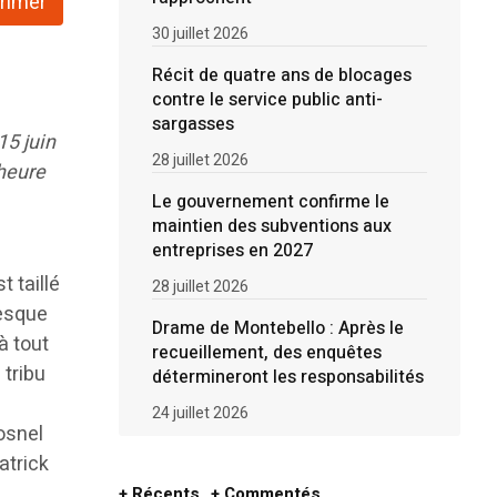
rimer
30 juillet 2026
Récit de quatre ans de blocages
contre le service public anti-
sargasses
15 juin
28 juillet 2026
’heure
Le gouvernement confirme le
maintien des subventions aux
entreprises en 2027
 taillé
28 juillet 2026
resque
Drame de Montebello : Après le
à tout
recueillement, des enquêtes
 tribu
détermineront les responsabilités
24 juillet 2026
osnel
atrick
+ Récents
+ Commentés