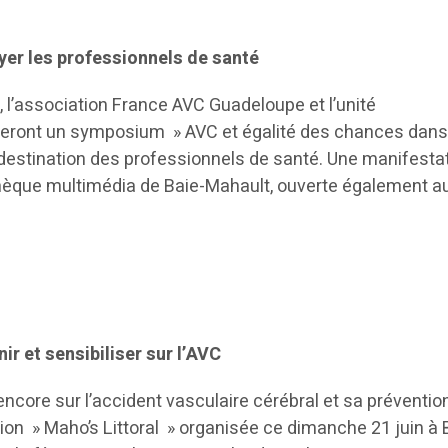
er les professionnels de santé
 l’association France AVC Guadeloupe et l’unité
seront un symposium » AVC et égalité des chances dans
 destination des professionnels de santé. Une manifestat
othèque multimédia de Baie-Mahault, ouverte également a
ir et sensibiliser sur l’AVC
encore sur l’accident vasculaire cérébral et sa prévention
ion » Maho’s Littoral » organisée ce dimanche 21 juin à 