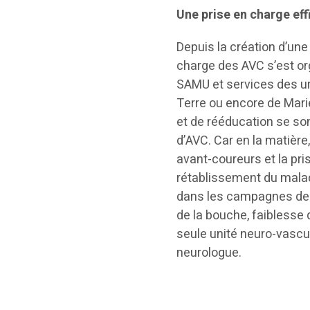
Une prise en charge ef
Depuis la création d’une 
charge des AVC s’est o
SAMU et services des u
Terre ou encore de Marie
et de rééducation se so
d’AVC. Car en la matière,
avant-coureurs et la pri
rétablissement du malad
dans les campagnes de s
de la bouche, faiblesse 
seule unité neuro-vascul
neurologue.