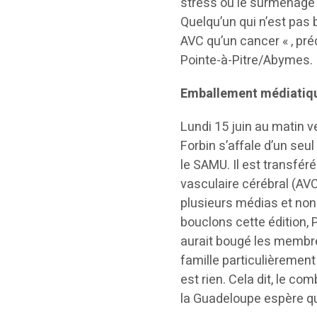
stress ou le surmenage
Quelqu’un qui n’est pas 
AVC qu’un cancer « , pré
Pointe-à-Pitre/Abymes.
Emballement médiatiqu
Lundi 15 juin au matin ve
Forbin s’affale d’un seul
le SAMU. Il est transféré
vasculaire cérébral (AVC
plusieurs médias et non 
bouclons cette édition, P
aurait bougé les membre
famille particulièrement
est rien. Cela dit, le co
la Guadeloupe espère qu’