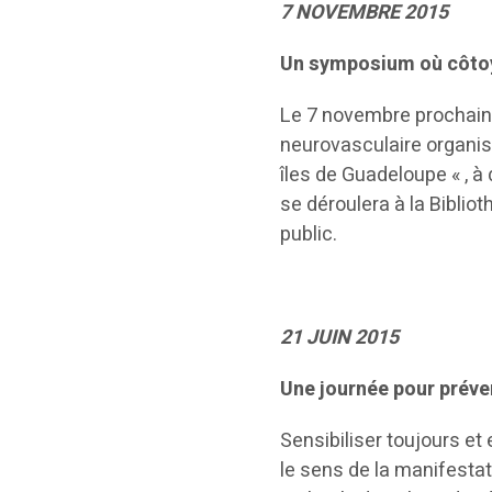
7 NOVEMBRE 2015
Un symposium où côtoy
Le 7 novembre prochain,
neurovasculaire organi
îles de Guadeloupe « , à
se déroulera à la Bibli
public.
21 JUIN 2015
Une journée pour préven
Sensibiliser toujours et 
le sens de la manifestat