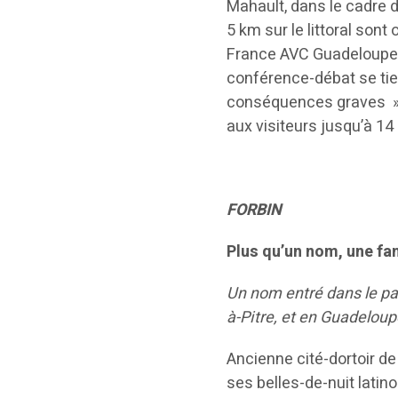
Mahault, dans le cadre 
5 km sur le littoral sont
France AVC Guadeloupe p
conférence-débat se tien
conséquences graves » et
aux visiteurs jusqu’à 14
FORBIN
Plus qu’un nom, une fam
Un nom entré dans le pa
à-Pitre, et en Guadeloup
Ancienne cité-dortoir de
ses belles-de-nuit latin