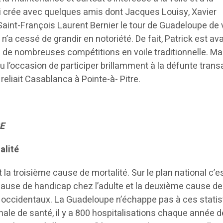
qui crée avec quelques amis dont Jacques Louisy, Xavier
Saint-François Laurent Bernier le tour de Guadeloupe de 
 n’a cessé de grandir en notoriété. De fait, Patrick est av
é de nombreuses compétitions en voile traditionnelle. Ma
u l’occasion de participer brillamment à la défunte trans
reliait Casablanca à Pointe-à- Pitre.
E
alité
t la troisième cause de mortalité. Sur le plan national c’e
ause de handicap chez l’adulte et la deuxième cause de
occidentaux. La Guadeloupe n’échappe pas à ces statis
nale de santé, il y a 800 hospitalisations chaque année d