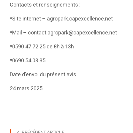
Contacts et renseignements :
*Site internet – agropark.capexcellence.net
*Mail – contact.agropark@capexcellence.net
*0590 47 72 25 de 8h à 13h
*0690 54 03 35
Date d’envoi du présent avis
24 mars 2025
PRÉCÉDENT ARTICLE