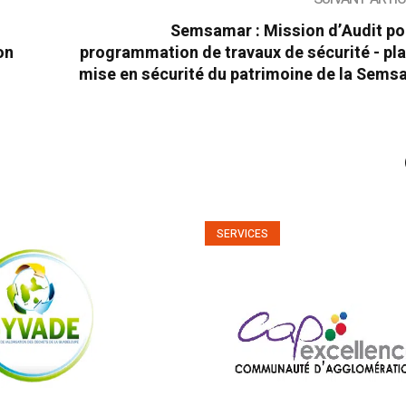
Semsamar : Mission d’Audit po
on
programmation de travaux de sécurité - pl
mise en sécurité du patrimoine de la Sems
SERVICES