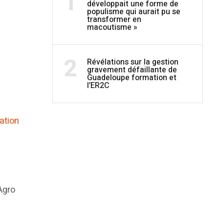
1
développait une forme de
populisme qui aurait pu se
transformer en
macoutisme »
2
Révélations sur la gestion
gravement défaillante de
Guadeloupe formation et
l’ER2C
mation
Agro