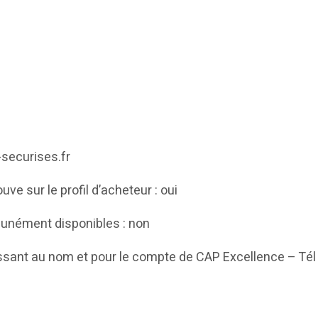
-securises.fr
ve sur le profil d’acheteur : oui
unément disponibles : non
ssant au nom et pour le compte de CAP Excellence – Tél 