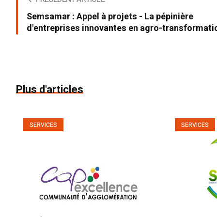
Semsamar : Appel à projets - La pépinière
d'entreprises innovantes en agro-transformati
Plus d'articles
SERVICES
SERVICES