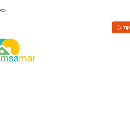
2025
Imp