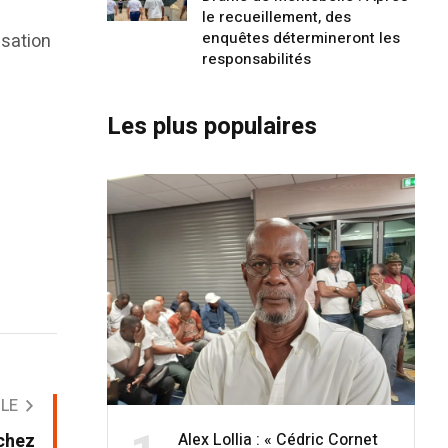
le recueillement, des
enquêtes détermineront les
isation
responsabilités
Les plus populaires
CLE
Alex Lollia : « Cédric Cornet
chez