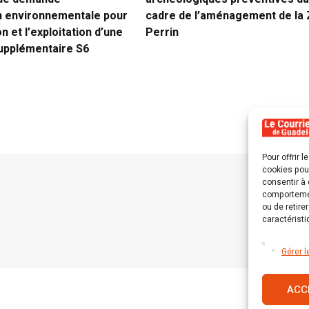
on environnementale pour
cadre de l’aménagement de la
n et l’exploitation d’une
Perrin
supplémentaire S6
Pour offrir 
cookies pour
consentir à 
comportement
ou de retire
caractéristi
Gérer l
ACC