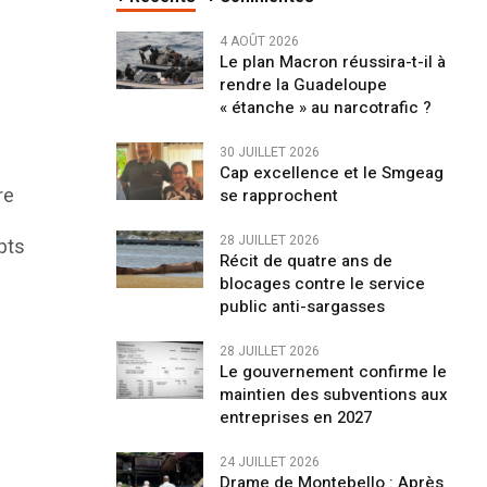
4 AOÛT 2026
Le plan Macron réussira-t-il à
rendre la Guadeloupe
« étanche » au narcotrafic ?
30 JUILLET 2026
Cap excellence et le Smgeag
re
se rapprochent
28 JUILLET 2026
pts
Récit de quatre ans de
blocages contre le service
public anti-sargasses
28 JUILLET 2026
Le gouvernement confirme le
maintien des subventions aux
entreprises en 2027
24 JUILLET 2026
Drame de Montebello : Après