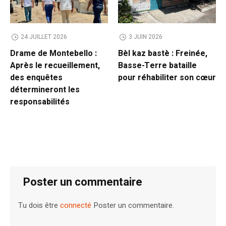
24 JUILLET 2026
3 JUIN 2026
Drame de Montebello :
Bèl kaz bastè : Freinée,
Après le recueillement,
Basse-Terre bataille
des enquêtes
pour réhabiliter son cœur
détermineront les
responsabilités
Poster un commentaire
Tu dois être
connecté
Poster un commentaire.