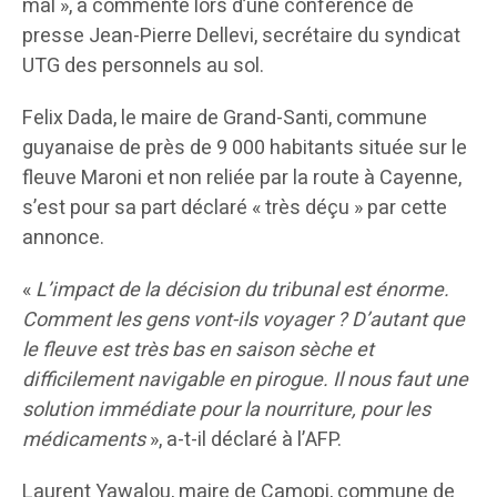
mal », a commenté lors d’une conférence de
presse Jean-Pierre Dellevi, secrétaire du syndicat
UTG des personnels au sol.
Felix Dada, le maire de Grand-Santi, commune
guyanaise de près de 9 000 habitants située sur le
fleuve Maroni et non reliée par la route à Cayenne,
s’est pour sa part déclaré « très déçu » par cette
annonce.
«
L’impact de la décision du tribunal est énorme.
Comment les gens vont-ils voyager ? D’autant que
le fleuve est très bas en saison sèche et
difficilement navigable en pirogue. Il nous faut une
solution immédiate pour la nourriture, pour les
médicaments
», a-t-il déclaré à l’AFP.
Laurent Yawalou, maire de Camopi, commune de