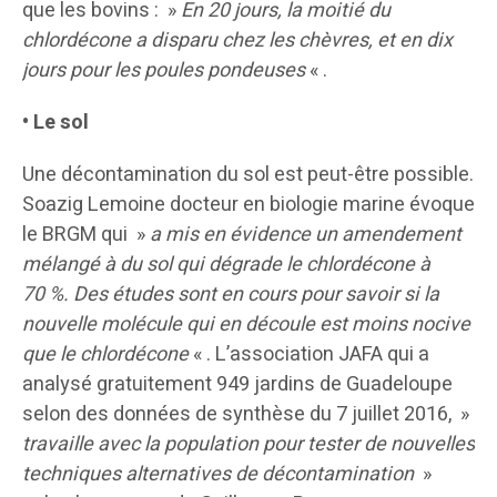
que les bovins : »
En 20 jours, la moitié du
chlordécone a disparu chez les chèvres, et en dix
jours pour les poules pondeuses
« .
• Le sol
Une décontamination du sol est peut-être possible.
Soazig Lemoine docteur en biologie marine évoque
le BRGM qui »
a mis en évidence un amendement
mélangé à du sol qui dégrade le chlordécone à
70 %. Des études sont en cours pour savoir si la
nouvelle molécule qui en découle est moins nocive
que le chlordécone
« . L’association JAFA qui a
analysé gratuitement 949 jardins de Guadeloupe
selon des données de synthèse du 7 juillet 2016, »
travaille avec la population pour tester de nouvelles
techniques alternatives de décontamination
»