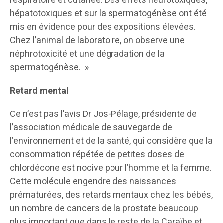
respiratoire et cutanée. Des effets neurotoxiques,
hépatotoxiques et sur la spermatogénèse ont été
mis en évidence pour des expositions élevées.
Chez l’animal de laboratoire, on observe une
néphrotoxicité et une dégradation de la
spermatogénèse. »
Retard mental
Ce n’est pas l’avis Dr Jos-Pélage, présidente de
l’association médicale de sauvegarde de
l’environnement et de la santé, qui considère que la
consommation répétée de petites doses de
chlordécone est nocive pour l’homme et la femme.
Cette molécule engendre des naissances
prématurées, des retards mentaux chez les bébés,
un nombre de cancers de la prostate beaucoup
plus important que dans le reste de la Caraïbe et