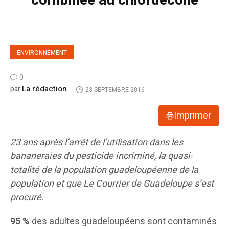
combinée au chlordécone
ENVIRONNEMENT
0
La rédaction
par
23 SEPTEMBRE 2016
Imprimer
23 ans après l’arrêt de l’utilisation dans les
bananeraies du pesticide incriminé, la quasi-
totalité de la population guadeloupéenne de la
population et que Le Courrier de Guadeloupe s’est
procuré.
95 %
des adultes guadeloupéens sont contaminés