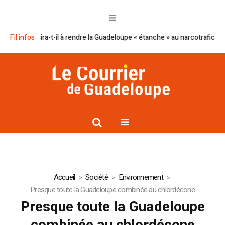
éussira-t-il à rendre la Guadeloupe « étanche » au narcotrafic ?
Fil infos
Cap ex
Accueil
Société
Environnement
Presque toute la Guadeloupe combinée au chlordécone
Presque toute la Guadeloupe