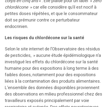
corps en cinq ans
« . Elle plaide pour un label »
zéro
chlordécone
» car elle considère qu’il est nocif à
petites doses répétées, et que le consommateur
doit se prémunir contre ce perturbateur
endocrinien.
Les risques du chlordécone sur la santé
Selon le site internet de l’Observatoire des résidus
de pesticides, » aucune étude épidémiologique n’a
investigué les effets du chlordécone sur la santé
humaine pour des expositions à long terme à des
faibles doses, notamment pour des expositions
liées à la contamination des produits alimentaires.
L’ensemble des données disponibles proviennent
des observations en milieu professionnel chez des
travailleurs exposés principalement par voie