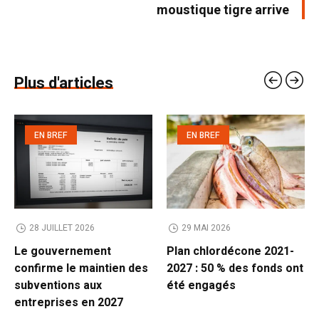
moustique tigre arrive
Plus d'articles
EN BREF
EN BREF
28 JUILLET 2026
29 MAI 2026
Le gouvernement
Plan chlordécone 2021-
confirme le maintien des
2027 : 50 % des fonds ont
subventions aux
été engagés
entreprises en 2027