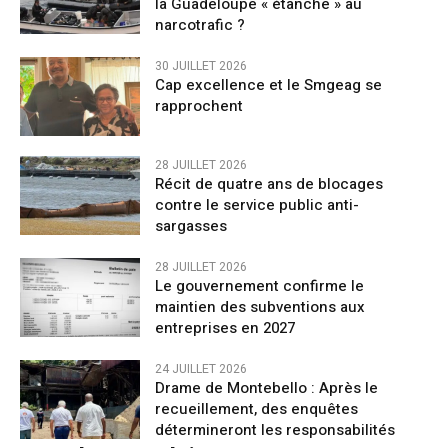
la Guadeloupe « étanche » au
narcotrafic ?
30 JUILLET 2026
Cap excellence et le Smgeag se
rapprochent
28 JUILLET 2026
Récit de quatre ans de blocages
contre le service public anti-
sargasses
28 JUILLET 2026
Le gouvernement confirme le
maintien des subventions aux
entreprises en 2027
24 JUILLET 2026
Drame de Montebello : Après le
recueillement, des enquêtes
détermineront les responsabilités