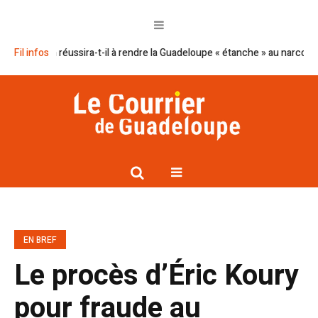
Macron réussira-t-il à rendre la Guadeloupe « étanche » au narcotrafic ?
Fil infos
EN BREF
Le procès d’Éric Koury
pour fraude au