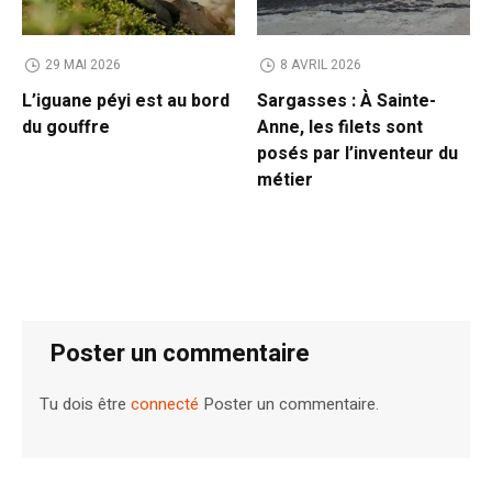
29 MAI 2026
8 AVRIL 2026
L’iguane péyi est au bord
Sargasses : À Sainte-
du gouffre
Anne, les filets sont
posés par l’inventeur du
métier
Poster un commentaire
Tu dois être
connecté
Poster un commentaire.