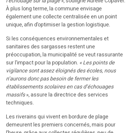
l’échouage sur la plage
», souligne Aurélie Copaver.
À plus long terme, la commune envisage
également une collecte centralisée en un point
unique, afin d’optimiser la gestion logistique.
Si les conséquences environnementales et
sanitaires des sargasses restent une
préoccupation, la municipalité se veut rassurante
sur l’impact pour la population.
« Les points de
vigilance sont assez éloignés des écoles, nous
n’aurons donc pas besoin de fermer les
établissements scolaires en cas d’échouages
massifs
», assure la directrice des services
techniques.
Les riverains qui vivent en bordure de plage
demeurent les premiers concernés, mais pour
l’heure, grâce aux collectes régulières, peu de