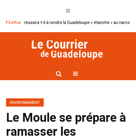
cron réussira-t-il à rendre la Guadeloupe « étanche » au narcotrafic ?
Fil infos
ENVIRONNEMENT
Le Moule se prépare à
ramasser les