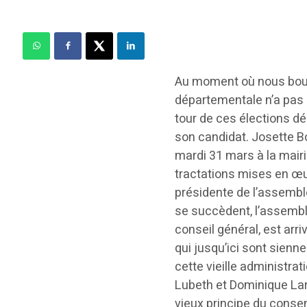
Au moment où nous boucl
départementale n’a pas 
tour de ces élections d
son candidat. Josette Bor
mardi 31 mars à la mairi
tractations mises en œuv
présidente de l’assemb
se succèdent, l’assembl
conseil général, est ar
qui jusqu’ici sont sienn
cette vieille administrat
Lubeth et Dominique Lari
vieux principe du consen