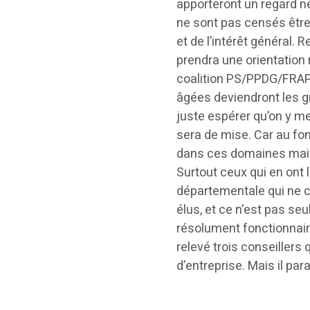
apporteront un regard ne
ne sont pas censés être
et de l’intérêt général. 
prendra une orientation n
coalition PS/PPDG/FRAPP
âgées deviendront les gr
juste espérer qu’on y me
sera de mise. Car au fon
dans ces domaines mais 
Surtout ceux qui en ont l
départementale qui ne c
élus, et ce n’est pas se
résolument fonctionnaire
relevé trois conseillers
d’entreprise. Mais il par