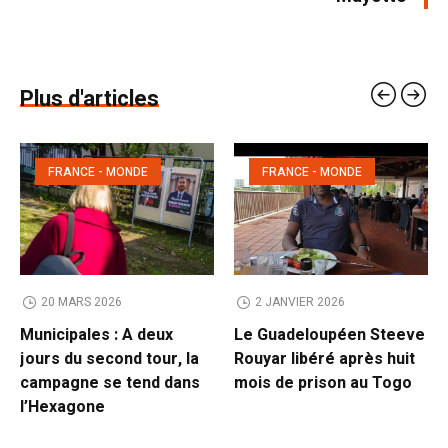
Plus d'articles
FRANCE - MONDE
FRANCE - MONDE
20 MARS 2026
2 JANVIER 2026
Municipales : A deux
Le Guadeloupéen Steeve
jours du second tour, la
Rouyar libéré après huit
campagne se tend dans
mois de prison au Togo
l’Hexagone