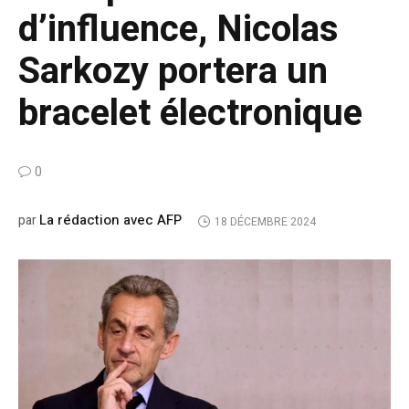
d’influence, Nicolas
Sarkozy portera un
bracelet électronique
0
La rédaction avec AFP
par
18 DÉCEMBRE 2024