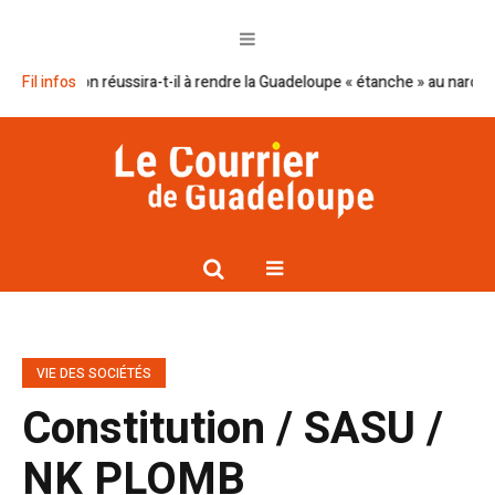
an Macron réussira-t-il à rendre la Guadeloupe « étanche » au narcotrafic
Fil infos
VIE DES SOCIÉTÉS
Constitution / SASU /
NK PLOMB