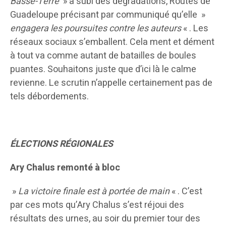
Basse-Terre
» a subi des dégradations, Routes de
Guadeloupe précisant par communiqué qu’elle »
engagera les poursuites contre les auteurs
« . Les
réseaux sociaux s’emballent. Cela ment et dément
à tout va comme autant de batailles de boules
puantes. Souhaitons juste que d’ici là le calme
revienne. Le scrutin n’appelle certainement pas de
tels débordements.
ÉLECTIONS RÉGIONALES
Ary Chalus remonté à bloc
»
La victoire finale est à portée de main
« . C’est
par ces mots qu’Ary Chalus s’est réjoui des
résultats des urnes, au soir du premier tour des