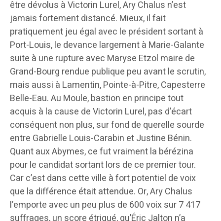
être dévolus à Victorin Lurel, Ary Chalus n’est
jamais fortement distancé. Mieux, il fait
pratiquement jeu égal avec le président sortant à
Port-Louis, le devance largement à Marie-Galante
suite à une rupture avec Maryse Etzol maire de
Grand-Bourg rendue publique peu avant le scrutin,
mais aussi à Lamentin, Pointe-à-Pitre, Capesterre
Belle-Eau. Au Moule, bastion en principe tout
acquis à la cause de Victorin Lurel, pas d’écart
conséquent non plus, sur fond de querelle sourde
entre Gabrielle Louis-Carabin et Justine Bénin.
Quant aux Abymes, ce fut vraiment la bérézina
pour le candidat sortant lors de ce premier tour.
Car c’est dans cette ville à fort potentiel de voix
que la différence était attendue. Or, Ary Chalus
l’emporte avec un peu plus de 600 voix sur 7 417
suffrages, un score étriqué, qu’Éric Jalton n’a