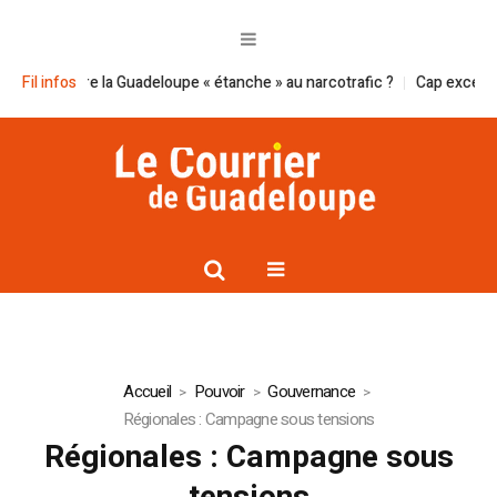
e la Guadeloupe « étanche » au narcotrafic ?
Fil infos
Cap excellence et le Sm
Accueil
Pouvoir
Gouvernance
Régionales : Campagne sous tensions
Régionales : Campagne sous