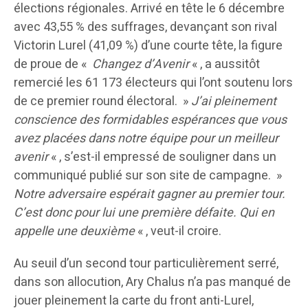
élections régionales. Arrivé en tête le 6 décembre
avec 43,55 % des suffrages, devançant son rival
Victorin Lurel (41,09 %) d’une courte tête, la figure
de proue de «
Changez d’Avenir
« , a aussitôt
remercié les 61 173 électeurs qui l’ont soutenu lors
de ce premier round électoral. »
J’ai pleinement
conscience des formidables espérances que vous
avez placées dans notre équipe pour un meilleur
avenir
« , s’est-il empressé de souligner dans un
communiqué publié sur son site de campagne. »
Notre adversaire espérait gagner au premier tour.
C’est donc pour lui une première défaite. Qui en
appelle une deuxième
« , veut-il croire.
Au seuil d’un second tour particulièrement serré,
dans son allocution, Ary Chalus n’a pas manqué de
jouer pleinement la carte du front anti-Lurel,