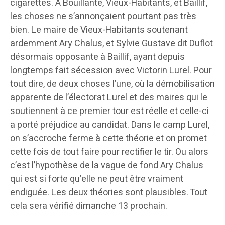
cigarettes. À Bouillante, Vieux-Habitants, et Baillif,
les choses ne s’annonçaient pourtant pas très
bien. Le maire de Vieux-Habitants soutenant
ardemment Ary Chalus, et Sylvie Gustave dit Duflot
désormais opposante à Baillif, ayant depuis
longtemps fait sécession avec Victorin Lurel. Pour
tout dire, de deux choses l’une, où la démobilisation
apparente de l’électorat Lurel et des maires qui le
soutiennent à ce premier tour est réelle et celle-ci
a porté préjudice au candidat. Dans le camp Lurel,
on s’accroche ferme à cette théorie et on promet
cette fois de tout faire pour rectifier le tir. Ou alors
c’est l’hypothèse de la vague de fond Ary Chalus
qui est si forte qu’elle ne peut être vraiment
endiguée. Les deux théories sont plausibles. Tout
cela sera vérifié dimanche 13 prochain.