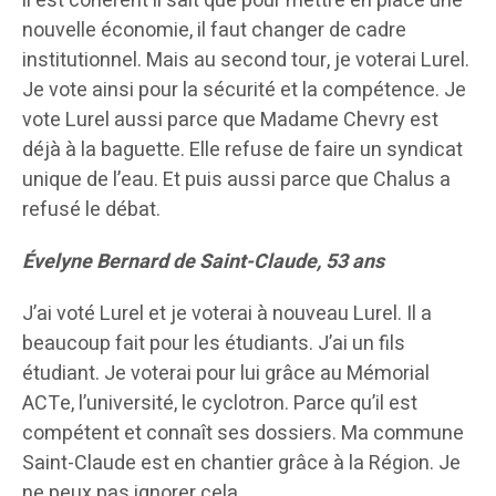
il est cohérent il sait que pour mettre en place une
nouvelle économie, il faut changer de cadre
institutionnel. Mais au second tour, je voterai Lurel.
Je vote ainsi pour la sécurité et la compétence. Je
vote Lurel aussi parce que Madame Chevry est
déjà à la baguette. Elle refuse de faire un syndicat
unique de l’eau. Et puis aussi parce que Chalus a
refusé le débat.
Évelyne Bernard de Saint-Claude, 53 ans
J’ai voté Lurel et je voterai à nouveau Lurel. Il a
beaucoup fait pour les étudiants. J’ai un fils
étudiant. Je voterai pour lui grâce au Mémorial
ACTe, l’université, le cyclotron. Parce qu’il est
compétent et connaît ses dossiers. Ma commune
Saint-Claude est en chantier grâce à la Région. Je
ne peux pas ignorer cela.