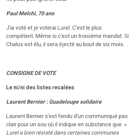
Paul Melchi, 70 ans
J’ai voté et je voterai Lurel. C’est le plus
compétent. Même si c’est un troisième mandat. Si
Chalus est élu, il sera éjecté au bout de six mois.
CONSIGNE DE VOTE
Le ni/ni des listes recalées
Laurent Bernier : Guadeloupe solidaire
Laurent Bernier s’est fendu d’un communiqué pas
clair pour un sou où il indique en substance que »
Lurel a bien résisté dans certaines communes