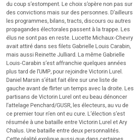
du coup s’estompent. Le choix s’opère non pas sur
des convictions mais sur des personnes. D’ailleurs
les programmes, bilans, tracts, discours ou autres
propagandes électorales passent à la trappe. Les
élus ne sont pas en reste. Lucette Michaux-Chevry
avait attiré dans ses filets Gabrielle Louis Carabin,
mais aussi Reinette Julliard. La même Gabrielle
Louis-Carabin s’est affranchie quelques années
plus tard de l’UMP, pour rejoindre Victorin Lurel.
Daniel Marsin s’était fait élire sur une liste de
gauche avant de flirter un temps avec la droite. Les
partisans de Victorin Lurel ont eu beau dénoncer
l’attelage Penchard/GUSR, les électeurs, au vu de
ce premier tour n’en ont eu cure. L’élection s’est
résumée à une bataille entre Victorin Lurel et Ary
Chalus. Une bataille entre deux personnalités.
Cette réalité explique aussi que dans certaines