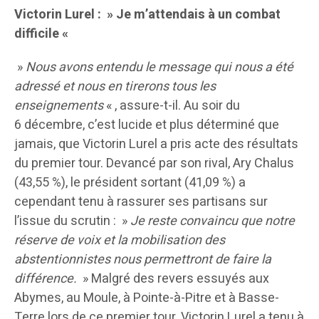
Victorin Lurel : » Je m’attendais à un combat
difficile «
»
Nous avons entendu le message qui nous a été
adressé et nous en tirerons tous les
enseignements
« , assure-t-il. Au soir du
6 décembre, c’est lucide et plus déterminé que
jamais, que Victorin Lurel a pris acte des résultats
du premier tour. Devancé par son rival, Ary Chalus
(43,55 %), le président sortant (41,09 %) a
cependant tenu à rassurer ses partisans sur
l’issue du scrutin : »
Je reste convaincu que notre
réserve de voix et la mobilisation des
abstentionnistes nous permettront de faire la
différence.
» Malgré des revers essuyés aux
Abymes, au Moule, à Pointe-à-Pitre et à Basse-
Terre lors de ce premier tour, Victorin Lurel a tenu à