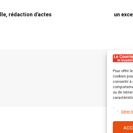
ille, rédaction d'actes
un exce
Pour offrir 
cookies pour
consentir à 
comportement
ou de retire
caractéristi
Gérer l
ACC