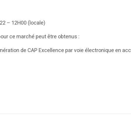
022 – 12H00 (locale)
e pour ce marché peut être obtenus :
mération de CAP Excellence par voie électronique en accè