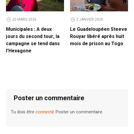
20 MARS 2026
2 JANVIER 2026
Municipales : A deux
Le Guadeloupéen Steeve
jours du second tour, la
Rouyar libéré après huit
campagne se tend dans
mois de prison au Togo
l’Hexagone
Poster un commentaire
Tu dois être
connecté
Poster un commentaire.