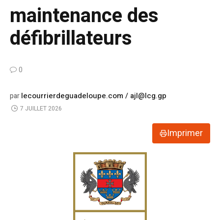
maintenance des
défibrillateurs
0
lecourrierdeguadeloupe.com / ajl@lcg.gp
par
7 JUILLET 2026
Imprimer