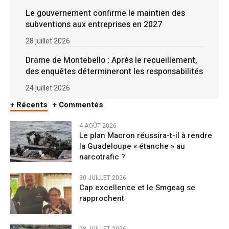
Le gouvernement confirme le maintien des
subventions aux entreprises en 2027
28 juillet 2026
Drame de Montebello : Après le recueillement,
des enquêtes détermineront les responsabilités
24 juillet 2026
+ Récents
+ Commentés
4 AOÛT 2026
Le plan Macron réussira-t-il à rendre
la Guadeloupe « étanche » au
narcotrafic ?
30 JUILLET 2026
Cap excellence et le Smgeag se
rapprochent
28 JUILLET 2026