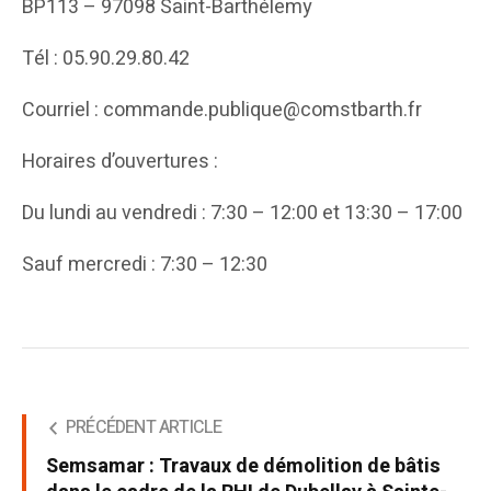
BP113 – 97098 Saint-Barthélemy
Tél : 05.90.29.80.42
Courriel : commande.publique@comstbarth.fr
Horaires d’ouvertures :
Du lundi au vendredi : 7:30 – 12:00 et 13:30 – 17:00
Sauf mercredi : 7:30 – 12:30
PRÉCÉDENT ARTICLE
Semsamar : Travaux de démolition de bâtis