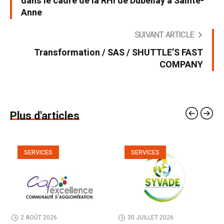
dans le cadre de la RHI de Dubellay à Sainte-
Anne
SUIVANT ARTICLE
Transformation / SAS / SHUTTLE’S FAST
COMPANY
Plus d'articles
SERVICES
SERVICES
2 AOÛT 2026
30 JUILLET 2026