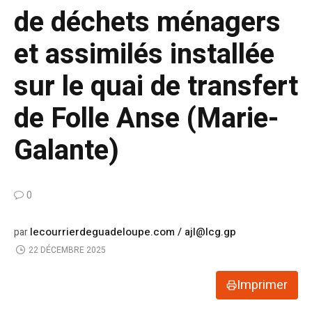
de déchets ménagers
et assimilés installée
sur le quai de transfert
de Folle Anse (Marie-
Galante)
0
lecourrierdeguadeloupe.com / ajl@lcg.gp
par
22 DÉCEMBRE 2025
Imprimer