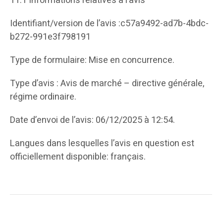
11.1 Informations relatives à l’avis
Identifiant/version de l’avis :c57a9492-ad7b-4bdc-
b272-991e3f798191
Type de formulaire: Mise en concurrence.
Type d’avis : Avis de marché – directive générale,
régime ordinaire.
Date d’envoi de l’avis: 06/12/2025 à 12:54.
Langues dans lesquelles l’avis en question est
officiellement disponible: français.