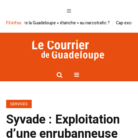
re la Guadeloupe « étanche » au narcotrafic ?
Fil infos
Cap excellence et le Sm
SERVICES
Syvade : Exploitation
d’une enrubanneuse