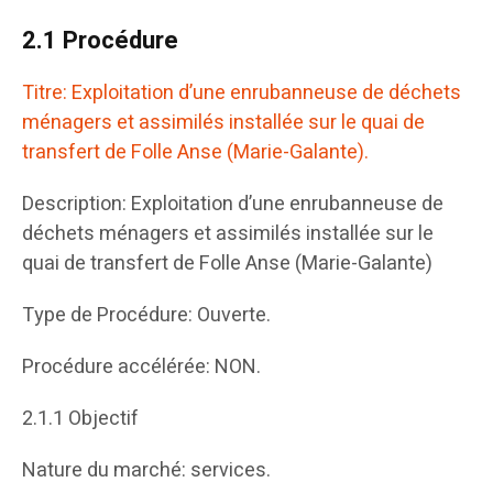
2.1 Procédure
Titre: Exploitation d’une enrubanneuse de déchets
ménagers et assimilés installée sur le quai de
transfert de Folle Anse (Marie-Galante).
Description: Exploitation d’une enrubanneuse de
déchets ménagers et assimilés installée sur le
quai de transfert de Folle Anse (Marie-Galante)
Type de Procédure: Ouverte.
Procédure accélérée: NON.
2.1.1 Objectif
Nature du marché: services.