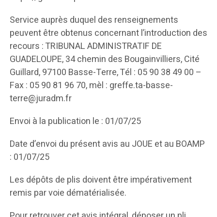
Service auprès duquel des renseignements
peuvent être obtenus concernant l’introduction des
recours : TRIBUNAL ADMINISTRATIF DE
GUADELOUPE, 34 chemin des Bougainvilliers, Cité
Guillard, 97100 Basse-Terre, Tél : 05 90 38 49 00 –
Fax : 05 90 81 96 70, mèl : greffe.ta-basse-
terre@juradm.fr
Envoi à la publication le : 01/07/25
Date d’envoi du présent avis au JOUE et au BOAMP
: 01/07/25
Les dépôts de plis doivent être impérativement
remis par voie dématérialisée.
Pour retrouver cet avis intégral, déposer un pli,