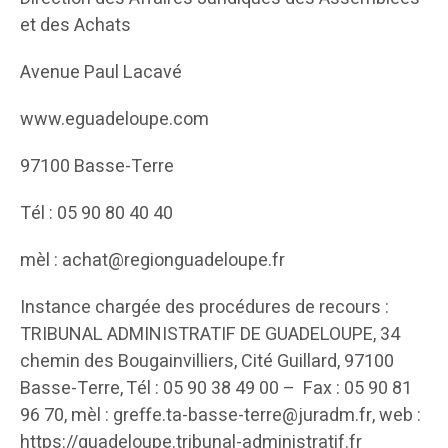
et des Achats
Avenue Paul Lacavé
www.eguadeloupe.com
97100 Basse-Terre
Tél : 05 90 80 40 40
mèl : achat@regionguadeloupe.fr
Instance chargée des procédures de recours :
TRIBUNAL ADMINISTRATIF DE GUADELOUPE, 34
chemin des Bougainvilliers, Cité Guillard, 97100
Basse-Terre, Tél : 05 90 38 49 00 – Fax : 05 90 81
96 70, mèl : greffe.ta-basse-terre@juradm.fr, web :
https://guadeloupe.tribunal-administratif.fr