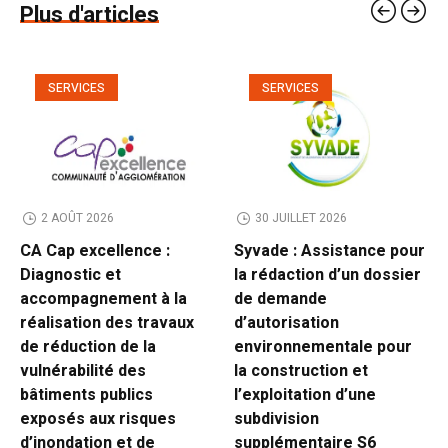
Plus d'articles
SERVICES
SERVICES
2 AOÛT 2026
30 JUILLET 2026
CA Cap excellence :
Syvade : Assistance pour
Diagnostic et
la rédaction d’un dossier
accompagnement à la
de demande
réalisation des travaux
d’autorisation
de réduction de la
environnementale pour
vulnérabilité des
la construction et
bâtiments publics
l’exploitation d’une
exposés aux risques
subdivision
d’inondation et de
supplémentaire S6