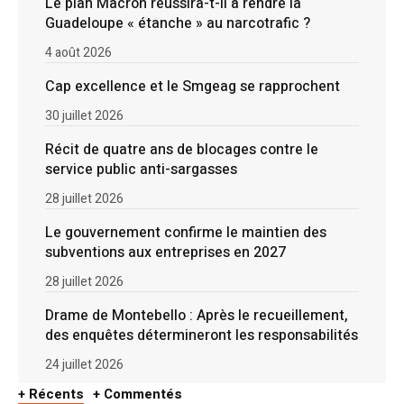
Le plan Macron réussira-t-il à rendre la
Guadeloupe « étanche » au narcotrafic ?
4 août 2026
Cap excellence et le Smgeag se rapprochent
30 juillet 2026
Récit de quatre ans de blocages contre le
service public anti-sargasses
28 juillet 2026
Le gouvernement confirme le maintien des
subventions aux entreprises en 2027
28 juillet 2026
Drame de Montebello : Après le recueillement,
des enquêtes détermineront les responsabilités
24 juillet 2026
+ Récents
+ Commentés