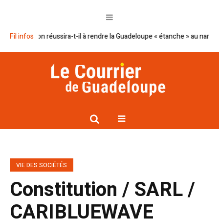
an Macron réussira-t-il à rendre la Guadeloupe « étanche » au narcotrafic
Fil infos
VIE DES SOCIÉTÉS
Constitution / SARL /
CARIBLUEWAVE