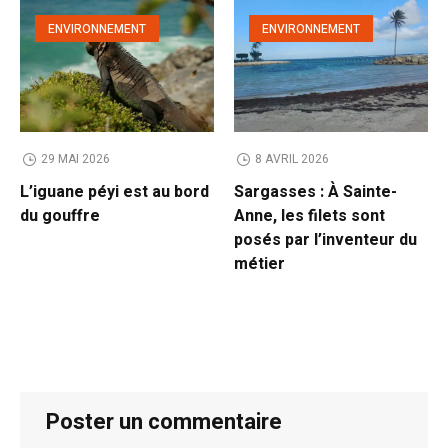
ENVIRONNEMENT
ENVIRONNEMENT
29 MAI 2026
8 AVRIL 2026
L’iguane péyi est au bord
Sargasses : À Sainte-
du gouffre
Anne, les filets sont
posés par l’inventeur du
métier
Poster un commentaire