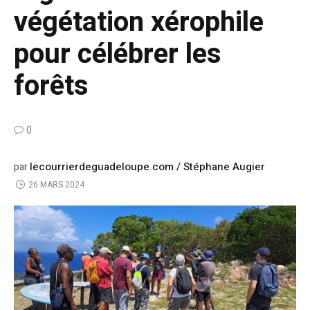
végétation xérophile
pour célébrer les
forêts
0
lecourrierdeguadeloupe.com / Stéphane Augier
par
26 MARS 2024