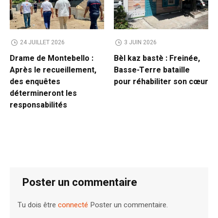
24 JUILLET 2026
3 JUIN 2026
Drame de Montebello :
Bèl kaz bastè : Freinée,
Après le recueillement,
Basse-Terre bataille
des enquêtes
pour réhabiliter son cœur
détermineront les
responsabilités
Poster un commentaire
Tu dois être
connecté
Poster un commentaire.