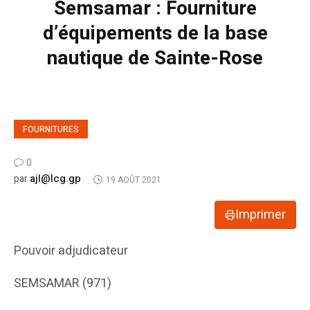
Semsamar : Fourniture
d’équipements de la base
nautique de Sainte-Rose
FOURNITURES
0
ajl@lcg.gp
par
19 AOÛT 2021
Imprimer
Pouvoir adjudicateur
SEMSAMAR (971)