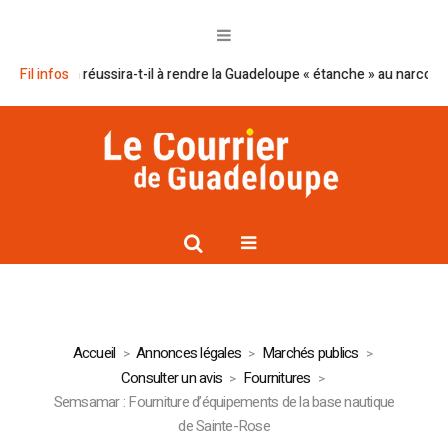
 Macron réussira-t-il à rendre la Guadeloupe « étanche » au narcotrafic ?
Fil infos
Accueil
Annonces légales
Marchés publics
Consulter un avis
Fournitures
Semsamar : Fourniture d’équipements de la base nautique
de Sainte-Rose