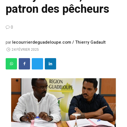
patron des pêcheurs
0
lecourrierdeguadeloupe.com / Thierry Gadault
par
24 FÉVRIER 2025