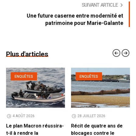
SUIVANT ARTICLE
Une future caserne entre modernité et
patrimoine pour Marie-Galante
Plus d'articles
ENQUÊTES
ENQUÊTES
4 AOÛT 2026
28 JUILLET 2026
Le plan Macron réussira-
Récit de quatre ans de
t-il à rendre la
blocages contre le