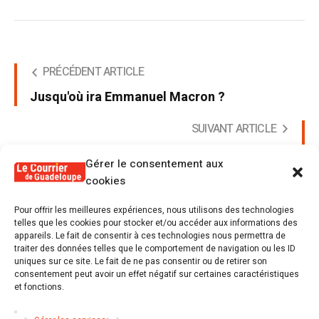
PRÉCÉDENT ARTICLE
Jusqu'où ira Emmanuel Macron ?
SUIVANT ARTICLE
Une marina en germe à Jarry
Gérer le consentement aux
cookies
Pour offrir les meilleures expériences, nous utilisons des technologies
telles que les cookies pour stocker et/ou accéder aux informations des
appareils. Le fait de consentir à ces technologies nous permettra de
Poster un commentaire
traiter des données telles que le comportement de navigation ou les ID
uniques sur ce site. Le fait de ne pas consentir ou de retirer son
Tu dois être
connecté
Poster un commentaire.
consentement peut avoir un effet négatif sur certaines caractéristiques
et fonctions.