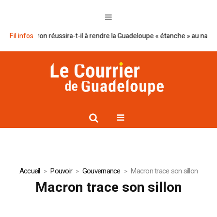
plan Macron réussira-t-il à rendre la Guadeloupe « étanche » au narcotraf
Fil infos
Accueil
Pouvoir
Gouvernance
Macron trace son sillon
Macron trace son sillon