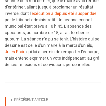
séance du 6 mai dernier, que le maire avait refusé
d’entériner, allant jusqu’à proclamer un résultat
inverse, dont l’
exécution a depuis été suspendue
par le tribunal administratif. Un second conseil
municipal était prévu à 10 h 45. L’absence des
opposants, au nombre de 18, a fait tomber le
quorum. La séance n’a pu se tenir. L’histoire qui se
dessine est celle d’un maire à la merci d’un élu,
Jules Frair
, qui lui a permis de remporter l’écharpe,
mais entend exprimer un vote indépendant, au gré
de ses réflexions et convictions personnelles.
PRÉCÉDENT ARTICLE