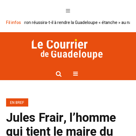
lan Macron réussira-t-il à rendre la Guadeloupe « étanche » au narcotrafic
Fil infos
EN BREF
Jules Frair, l’homme
qui tient le maire du