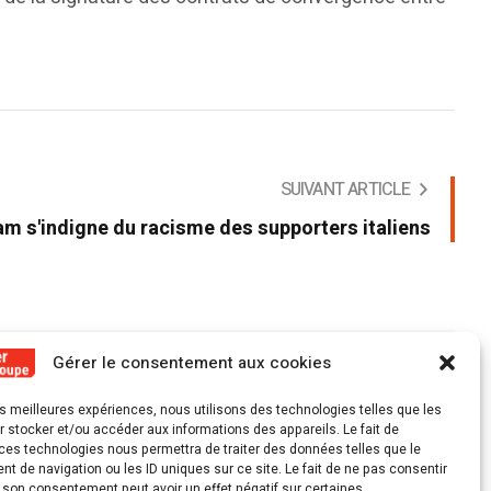
SUIVANT ARTICLE
am s'indigne du racisme des supporters italiens
Gérer le consentement aux cookies
les meilleures expériences, nous utilisons des technologies telles que les
 stocker et/ou accéder aux informations des appareils. Le fait de
ces technologies nous permettra de traiter des données telles que le
 de navigation ou les ID uniques sur ce site. Le fait de ne pas consentir
r son consentement peut avoir un effet négatif sur certaines