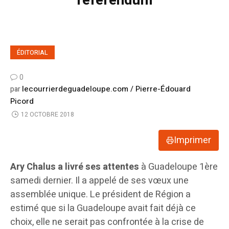
référendum
ÉDITORIAL
0
lecourrierdeguadeloupe.com / Pierre-Édouard
par
Picord
12 OCTOBRE 2018
Imprimer
Ary Chalus a livré ses attentes
à Guadeloupe 1ère
samedi dernier. Il a appelé de ses vœux une
assemblée unique. Le président de Région a
estimé que si la Guadeloupe avait fait déjà ce
choix, elle ne serait pas confrontée à la crise de