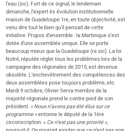
l’eau (sic). Fort de ce signal, le lendemain
dimanche, l’expert ès évolution institutionnelle
maison de Guadeloupe 1re, en toute objectivité, est
venu dire tout le bien qu’il pensait de cette
initiative. Propos d’ensemble : la Martinique s’est
dotée d’une assemblée unique. Elle se porte
beaucoup mieux que la Guadeloupe (re sic). La loi
Notré, réputée régler tous les problèmes lors de la
campagne des régionales de 2015, est devenue
obsolète. L’enchevêtrement des compétences des
deux assemblées pose toujours problème, etc.
Mardi 9 octobre, Olivier Serva membre de la
majorité régionale prend le contre-pied de son
président.
« Nous n’avons pas été élus sur ce
programme »
entonne le député de la 1ère
circonscription. «
Ce n’est pas une priorité »
,
poursuit-il. On pourrait ajouter que ce n’est pas non