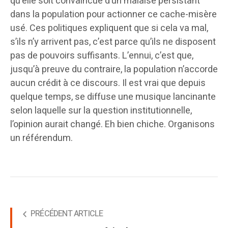
qu’elle soit convaincue d’un malaise persistant
dans la population pour actionner ce cache-misère
usé. Ces politiques expliquent que si cela va mal,
s’ils n’y arrivent pas, c’est parce qu’ils ne disposent
pas de pouvoirs suffisants. L’ennui, c’est que,
jusqu’à preuve du contraire, la population n’accorde
aucun crédit à ce discours. Il est vrai que depuis
quelque temps, se diffuse une musique lancinante
selon laquelle sur la question institutionnelle,
l’opinion aurait changé. Eh bien chiche. Organisons
un référendum.
PRÉCÉDENT ARTICLE