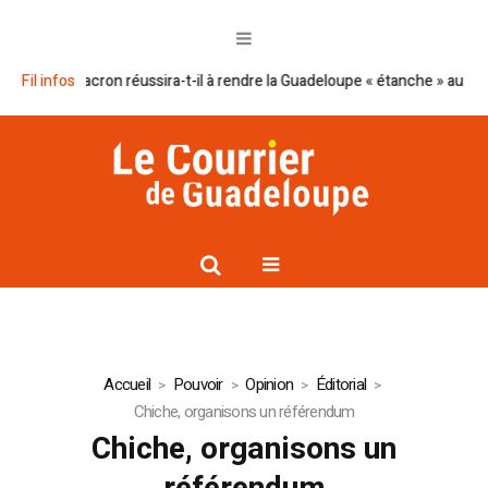
Le plan Macron réussira-t-il à rendre la Guadeloupe « étanche » au narco
Fil infos
Accueil
Pouvoir
Opinion
Éditorial
Chiche, organisons un référendum
Chiche, organisons un