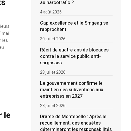
ts
au narcotrafic ?
4 août 2026
Cap excellence et le Smgeag se
ieurs
rapprochent
7 mai
30 juillet 2026
r les
au
Récit de quatre ans de blocages
contre le service public anti-
sargasses
28 juillet 2026
Le gouvernement confirme le
maintien des subventions aux
entreprises en 2027
28 juillet 2026
 le
Drame de Montebello : Après le
recueillement, des enquêtes
détermineront les responsabilités