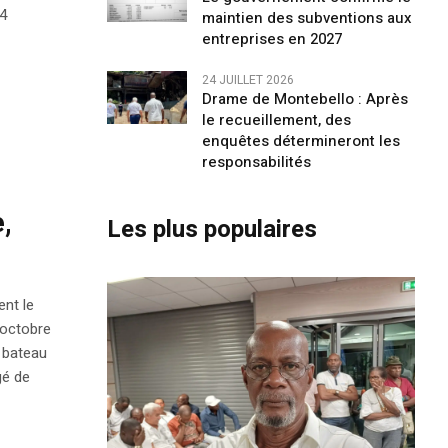
24
maintien des subventions aux
entreprises en 2027
24 JUILLET 2026
Drame de Montebello : Après
le recueillement, des
enquêtes détermineront les
responsabilités
,
Les plus populaires
nt le
 octobre
n bateau
gé de