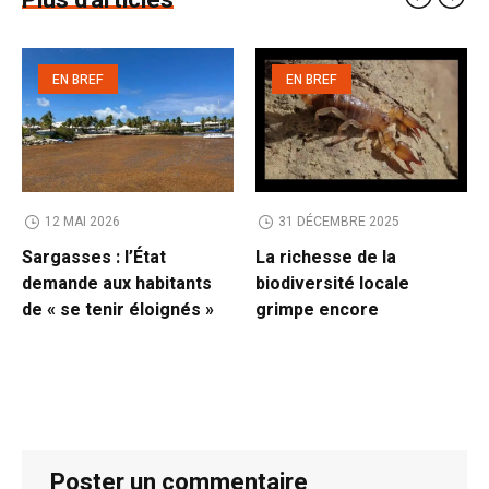
Plus d'articles
EN BREF
EN BREF
12 MAI 2026
31 DÉCEMBRE 2025
Sargasses : l’État
La richesse de la
demande aux habitants
biodiversité locale
de « se tenir éloignés »
grimpe encore
Poster un commentaire