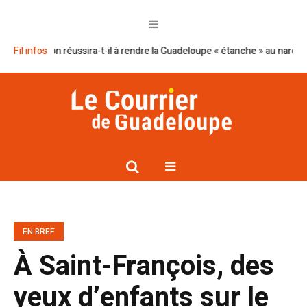
n Macron réussira-t-il à rendre la Guadeloupe « étanche » au narcotrafic ?
Fil infos
EN BREF
À Saint-François, des
yeux d’enfants sur le