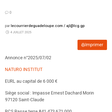
0
lecourrierdeguadeloupe.com / ajl@lcg.gp
par
4 JUILLET 2025
Imprimer
Annonce n°2025/07/02
NATURO INSTITUT
EURL au capital de 6 000 €
Siège social : Impasse Ernest Dachard Morin
97120 Saint-Claude
RCS Basse terre 841 473 671 000