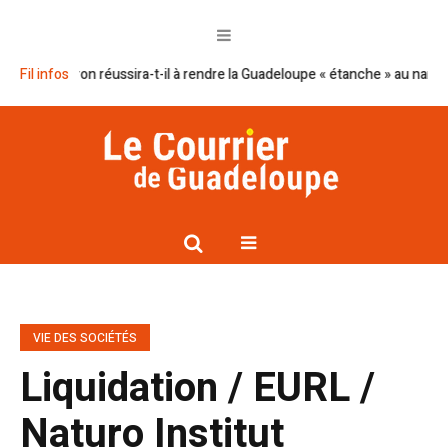
lan Macron réussira-t-il à rendre la Guadeloupe « étanche » au narcotrafi
Fil infos
VIE DES SOCIÉTÉS
Liquidation / EURL /
Naturo Institut